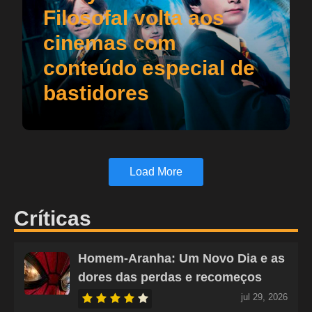
Filosofal volta aos
cinemas com
conteúdo especial de
bastidores
Load More
Críticas
Homem-Aranha: Um Novo Dia e as
dores das perdas e recomeços
jul 29, 2026