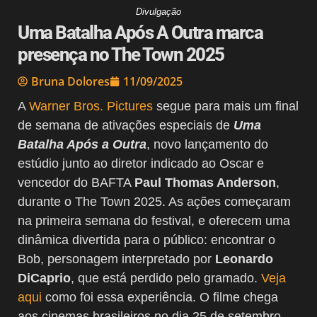
Divulgação
Uma Batalha Após A Outra marca
presença no The Town 2025
Bruna Dolores
11/09/2025
A
Warner Bros. Pictures
segue para mais um final
de semana de ativações especiais de
Uma
Batalha Após a Outra
, novo lançamento do
estúdio junto ao diretor indicado ao Oscar e
vencedor do BAFTA
Paul Thomas Anderson
,
durante o The Town 2025. As ações começaram
na primeira semana do festival, e oferecem uma
dinâmica divertida para o público: encontrar o
Bob, personagem interpretado por
Leonardo
DiCaprio
, que está perdido pelo gramado.
Veja
aqui
como foi essa experiência. O filme chega
aos cinemas brasileiros no dia 25 de setembro.