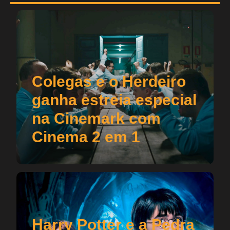
Colegas e o Herdeiro
ganha estreia especial
na Cinemark com
Cinema 2 em 1
Harry Potter e a Pedra