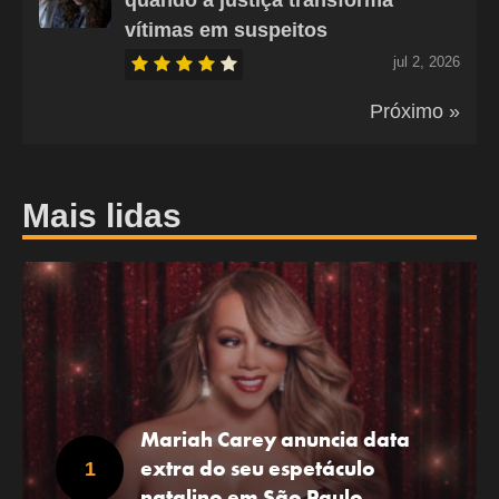
quando a justiça transforma
vítimas em suspeitos
jul 2, 2026
Próximo »
Mais lidas
Mariah Carey anuncia data
extra do seu espetáculo
natalino em São Paulo