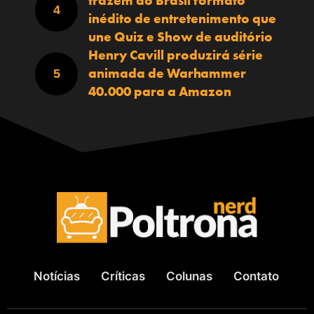
trazem ao Brasil formato
inédito de entretenimento que
une Quiz e Show de auditório
Henry Cavill produzirá série
animada de Warhammer
40.000 para a Amazon
Notícias
Críticas
Colunas
Contato