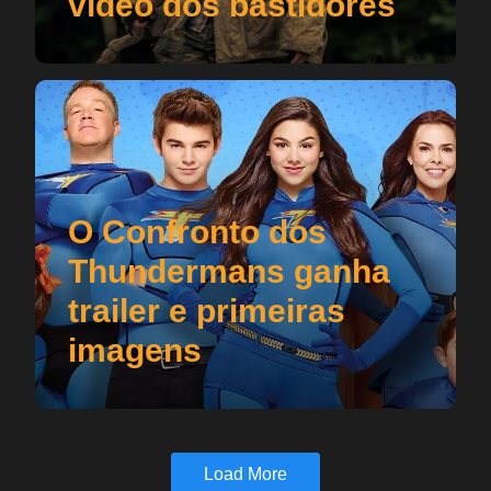
vídeo dos bastidores
O Confronto dos
Thundermans ganha
trailer e primeiras
imagens
Load More