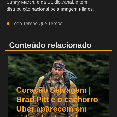
Sunny March, e da StudioCanal, e tem
distribuição nacional pela Imagem Filmes.
Todo Tempo Que Temos
Conteúdo relacionado
Coração Selvagem |
Brad Pitt e o cachorro
Uber aparecem em