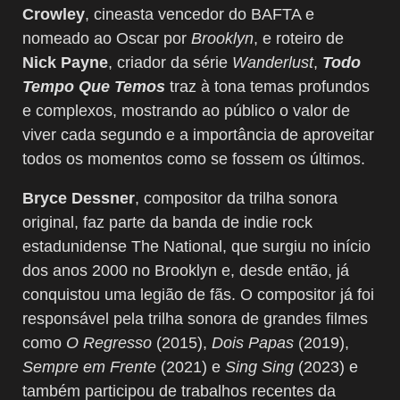
Crowley
, cineasta vencedor do BAFTA e
nomeado ao Oscar por
Brooklyn
, e roteiro de
Nick Payne
, criador da série
Wanderlust
,
Todo
Tempo Que Temos
traz à tona temas profundos
e complexos, mostrando ao público o valor de
viver cada segundo e a importância de aproveitar
todos os momentos como se fossem os últimos.
Bryce Dessner
, compositor da trilha sonora
original, faz parte da banda de indie rock
estadunidense The National, que surgiu no início
dos anos 2000 no Brooklyn e, desde então, já
conquistou uma legião de fãs. O compositor já foi
responsável pela trilha sonora de grandes filmes
como
O Regresso
(2015),
Dois Papas
(2019),
Sempre em Frente
(2021) e
Sing Sing
(2023) e
também participou de trabalhos recentes da