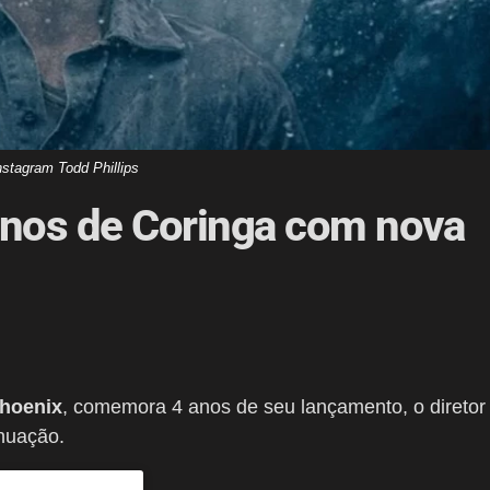
nstagram Todd Phillips
 anos de Coringa com nova
hoenix
, comemora 4 anos de seu lançamento, o diretor
nuação.