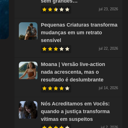
sem grandes…
jul 23, 2026
Pequenas Criaturas transforma
mudanças em um retrato
sensível
jul 22, 2026
Moana | Versão live-action
nada acrescenta, mas o
resultado é deslumbrante
jul 14, 2026
Nós Acreditamos em Vocês:
quando a justiça transforma
vítimas em suspeitos
jul 2, 2026