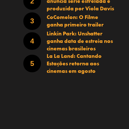
anuncia série estrelada e
produzida por Viola Davis
CoComelon: O Filme
ganha primeiro trailer
Linkin Park: Unshatter
ganha data de estreia nos
cinemas brasileiros
La La Land: Cantando
Estações retorna aos
cinemas em agosto