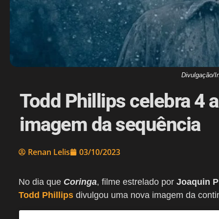
Divulgação/I
Todd Phillips celebra 4
imagem da sequência
Renan Lelis
03/10/2023
No dia que
Coringa
, filme estrelado por
Joaquin P
Todd Phillips
divulgou uma nova imagem da conti