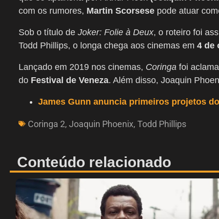
com os rumores,
Martin Scorsese
pode atuar como
Sob o título de
Joker: Folie à Deux
, o roteiro foi a
Todd Phillips, o longa chega aos cinemas em
4 de
Lançado em 2019 nos cinemas,
Coringa
foi aclama
do
Festival de Veneza
. Além disso, Joaquin Phoe
James Gunn anuncia primeiros projetos d
Coringa 2
,
Joaquin Phoenix
,
Todd Phillips
Conteúdo relacionado