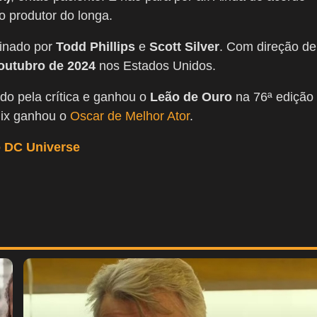
 produtor do longa.
ssinado por
Todd Phillips
e
Scott Silver
. Com direção de
 outubro de 2024
nos Estados Unidos.
do pela crítica e ganhou o
Leão de Ouro
na 76ª edição
nix ganhou o
Oscar de Melhor Ator
.
o DC Universe