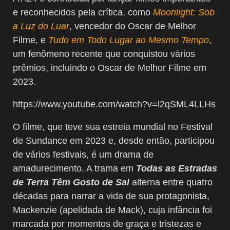
e reconhecidos pela crítica, como
Moonlight: Sob
a Luz do Luar
, vencedor do Oscar de Melhor
Filme, e
Tudo em Todo Lugar ao Mesmo Tempo
,
um fenômeno recente que conquistou vários
prêmios, incluindo o Oscar de Melhor Filme em
2023.
https://www.youtube.com/watch?v=l2qSML4LLHs
O filme, que teve sua estreia mundial no Festival
de Sundance em 2023 e, desde então, participou
de vários festivais, é um drama de
amadurecimento. A trama em
Todas as Estradas
de Terra Têm Gosto de Sal
alterna entre quatro
décadas para narrar a vida de sua protagonista,
Mackenzie (apelidada de Mack), cuja infância foi
marcada por momentos de graça e tristezas e