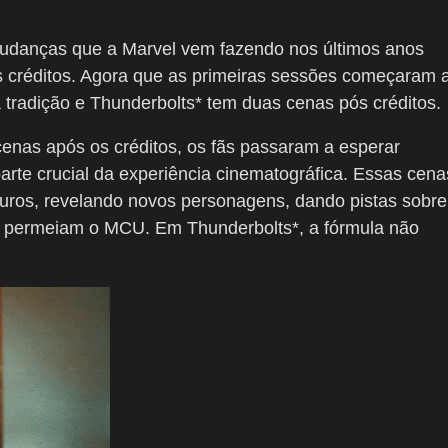
udanças que a Marvel vem fazendo nos últimos anos
s créditos. Agora que as primeiras sessões começaram 
tradição e Thunderbolts* tem duas cenas pós créditos.
r cenas após os créditos, os fãs passaram a esperar
te crucial da experiência cinematográfica. Essas cena
uros, revelando novos personagens, dando pistas sobre
e permeiam o MCU. Em Thunderbolts*, a fórmula não