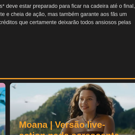
 deve estar preparado para ficar na cadeira até o final,
ante e cheia de ação, mas também garante aos fãs um
réditos que certamente deixarão todos ansiosos pelas
Moana | Versão live-