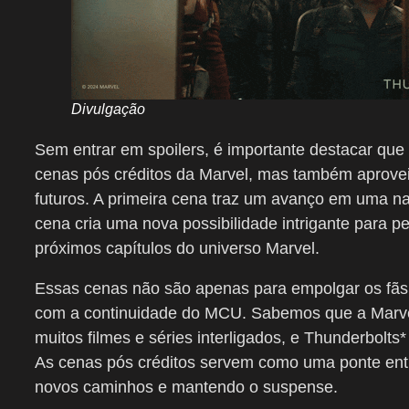
Divulgação
Sem entrar em spoilers, é importante destacar que
cenas pós créditos da Marvel, mas também aprovei
futuros. A primeira cena traz um avanço em uma n
cena cria uma nova possibilidade intrigante para 
próximos capítulos do universo Marvel.
Essas cenas não são apenas para empolgar os fãs
com a continuidade do MCU. Sabemos que a Marve
muitos filmes e séries interligados, e Thunderbol
As cenas pós créditos servem como uma ponte entre
novos caminhos e mantendo o suspense.