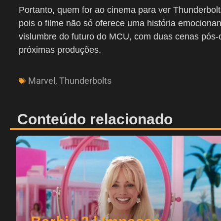
Portanto, quem for ao cinema para ver Thunderbolts*
pois o filme não só oferece uma história emocion
vislumbre do futuro do MCU, com duas cenas pós-c
próximas produções.
Marvel
,
Thunderbolts
Conteúdo relacionado