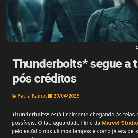
D
Thunderbolts* segue a t
pós créditos
Paula Ramos
29/04/2025
Thunderbolts*
está finalmente chegando às telas 
possíveis. O tão aguardado filme da
Marvel Studi
pelo estúdio nos últimos tempos e como já era de 