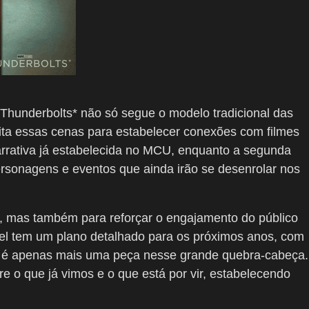
 Thunderbolts* não só segue o modelo tradicional das
ta essas cenas para estabelecer conexões com filmes
arrativa já estabelecida no MCU, enquanto a segunda
personagens e eventos que ainda irão se desenrolar nos
, mas também para reforçar o engajamento do público
l tem um plano detalhado para os próximos anos, com
ts* é apenas mais uma peça nesse grande quebra-cabeça.
 o que já vimos e o que está por vir, estabelecendo