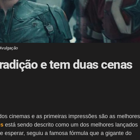
ivulgação
radição e tem duas cenas
dos cinemas e as primeiras impressões são as melhores
os
está sendo descrito como um dos melhores lançados
se esperar, seguiu a famosa fórmula que a gigante do