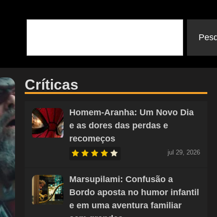
Pesq
Críticas
Homem-Aranha: Um Novo Dia
e as dores das perdas e
recomeços
jul 29, 2026
Marsupilami: Confusão a
Bordo aposta no humor infantil
e em uma aventura familiar