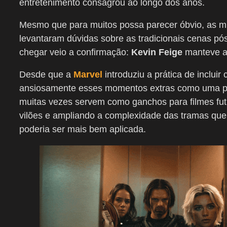
entretenimento consagrou ao longo dos anos.
Mesmo que para muitos possa parecer óbvio, as m
levantaram dúvidas sobre as tradicionais cenas pó
chegar veio a confirmação:
Kevin Feige
manteve a 
Desde que a
Marvel
introduziu a prática de inclui
ansiosamente esses momentos extras como uma par
muitas vezes servem como ganchos para filmes fut
vilões e ampliando a complexidade das tramas qu
poderia ser mais bem aplicada.