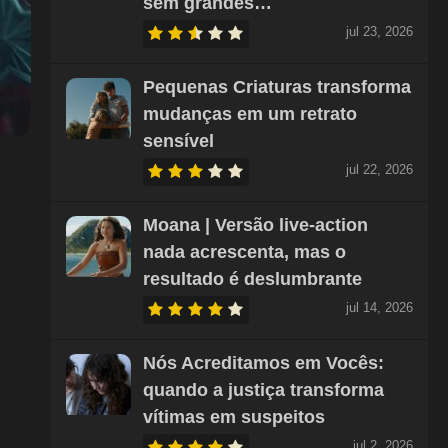
sem grandes…
jul 23, 2026
Pequenas Criaturas transforma
mudanças em um retrato
sensível
jul 22, 2026
Moana | Versão live-action
nada acrescenta, mas o
resultado é deslumbrante
jul 14, 2026
Nós Acreditamos em Vocês:
quando a justiça transforma
vítimas em suspeitos
jul 2, 2026