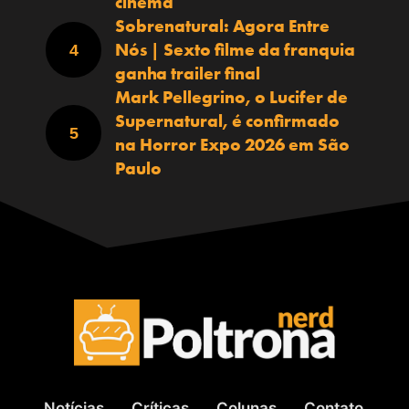
cinema
Sobrenatural: Agora Entre
Nós | Sexto filme da franquia
ganha trailer final
Mark Pellegrino, o Lucifer de
Supernatural, é confirmado
na Horror Expo 2026 em São
Paulo
Notícias
Críticas
Colunas
Contato