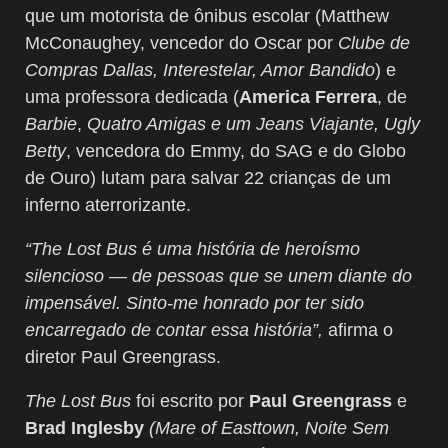
que um motorista de ônibus escolar (Matthew
McConaughey, vencedor do Oscar por
Clube de
Compras Dallas, Interestelar, Amor Bandido
) e
uma professora dedicada (
America Ferrera
, de
Barbie
,
Quatro Amigas e um Jeans Viajante, Ugly
Betty
, vencedora do Emmy, do SAG e do Globo
de Ouro) lutam para salvar 22 crianças de um
inferno aterrorizante.
“The Lost Bus é uma história de heroísmo
silencioso — de pessoas que se unem diante do
impensável. Sinto-me honrado por ter sido
encarregado de contar essa história”,
afirma o
diretor Paul Greengrass.
The Lost Bus
foi escrito por
Paul Greengrass
e
Brad Inglesby
(Mare of Easttown, Noite Sem