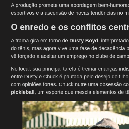
A produção promete uma abordagem bem-humorada s
esportivos e a ascensão de novas tendências no 
O enredo e os conflitos cent
A trama gira em torno de
Dusty Boyd
, interpretado
do tênis, mas agora vive uma fase de decadência p
vê forçado a aceitar um emprego no clube de camp
No local, sua principal tarefa é treinar crianças ind
entre Dusty e Chuck é pautada pelo desejo do filh
com opiniões fortes. Chuck nutre uma obsessão co
pickleball
, um esporte que mescla elementos de tê