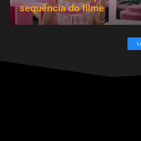
sequência do filme
L