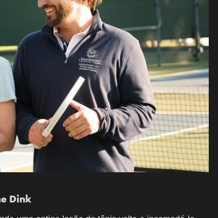
he Dink