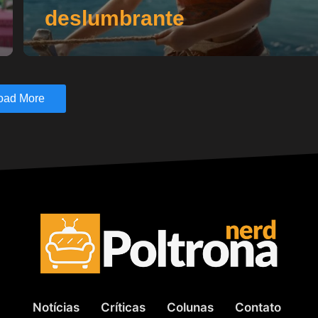
deslumbrante
oad More
Notícias
Críticas
Colunas
Contato