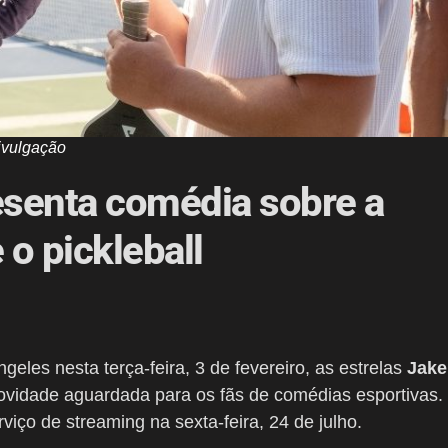
ivulgação
esenta comédia sobre a
 o pickleball
geles nesta terça-feira, 3 de fevereiro, as estrelas
Jake
idade aguardada para os fãs de comédias esportivas.
viço de streaming na sexta-feira, 24 de julho.