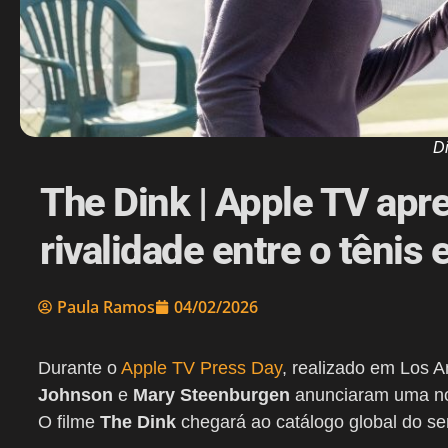
D
The Dink | Apple TV apr
rivalidade entre o tênis e
Paula Ramos
04/02/2026
Durante o
Apple TV Press Day
, realizado em Los An
Johnson
e
Mary Steenburgen
anunciaram uma nov
O filme
The Dink
chegará ao catálogo global do ser