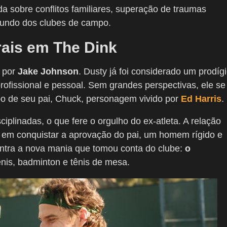
obre conflitos familiares, superação de traumas
mundo dos clubes de campo.
rais em The Dink
 por
Jake Johnson
. Dusty já foi considerado um prodíg
rofissional e pessoal. Sem grandes perspectivas, ele se
o de seu pai, Chuck, personagem vivido por
Ed Harris
.
isciplinadas, o que fere o orgulho do ex-atleta. A relação
o em conquistar a aprovação do pai, um homem rígido e
ntra a nova mania que tomou conta do clube:
o
nis, badminton e tênis de mesa.