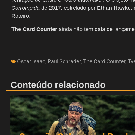
Corrompida
de 2017, estrelado por
Ethan Hawke
,
Roteiro.
The Card Counter
ainda não tem data de lançamen
Oscar Isaac
,
Paul Schrader
,
The Card Counter
,
Ty
Conteúdo relacionado