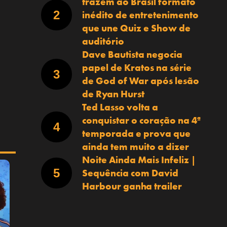
trazem ao Brasil formato
inédito de entretenimento
que une Quiz e Show de
auditório
Dave Bautista negocia
papel de Kratos na série
de God of War após lesão
de Ryan Hurst
Ted Lasso volta a
conquistar o coração na 4ª
temporada e prova que
ainda tem muito a dizer
Noite Ainda Mais Infeliz |
Sequência com David
Harbour ganha trailer