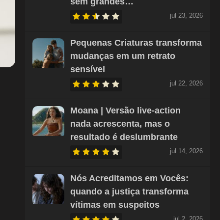
sem grandes…
jul 23, 2026
Pequenas Criaturas transforma
mudanças em um retrato
sensível
jul 22, 2026
Moana | Versão live-action
nada acrescenta, mas o
resultado é deslumbrante
jul 14, 2026
Nós Acreditamos em Vocês:
quando a justiça transforma
vítimas em suspeitos
jul 2, 2026