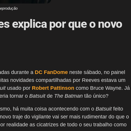
eprodução
s explica por que o novo
adas durante a
DC FanDome
neste sábado, no painel
uitas novidades compartilhadas por Reeves estava um
uit
usado por
Robert Pattinson
como Bruce Wayne. Já
ria tornar o
Batsuit
de
The Batman
tão único?
iasmo, há muita coisa acontecendo com o
Batsuit
feito
ovo traje do vigilante vai ser mais rudimentar do que o
or realidade as cicatrizes de todo o seu trabalho como