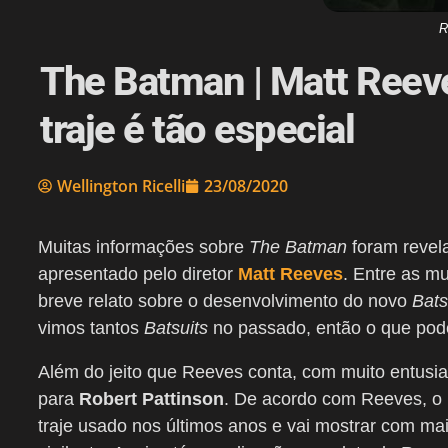
R
The Batman | Matt Reeve
traje é tão especial
Wellington Ricelli
23/08/2020
Muitas informações sobre
The Batman
foram revel
apresentado pelo diretor
Matt Reeves
. Entre as m
breve relato sobre o desenvolvimento do novo
Bats
vimos tantos
Batsuits
no passado, então o que pode
Além do jeito que Reeves conta, com muito entus
para
Robert Pattinson
. De acordo com Reeves, o n
traje usado nos últimos anos e vai mostrar com mai