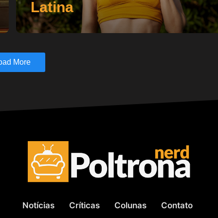
Latina
oad More
Notícias
Críticas
Colunas
Contato