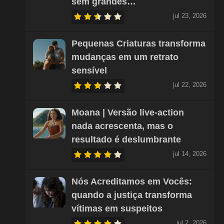
sem grandes…
jul 23, 2026
Pequenas Criaturas transforma
mudanças em um retrato
sensível
jul 22, 2026
Moana | Versão live-action
nada acrescenta, mas o
resultado é deslumbrante
jul 14, 2026
Nós Acreditamos em Vocês:
quando a justiça transforma
vítimas em suspeitos
jul 2, 2026