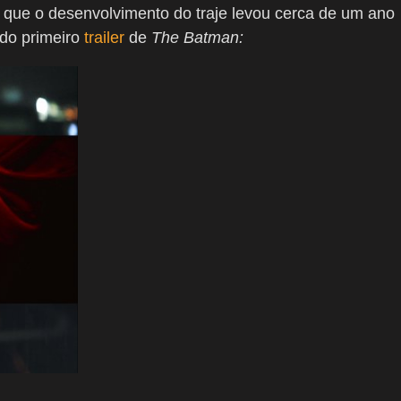
 que o desenvolvimento do traje levou cerca de um ano
 do primeiro
trailer
de
The Batman: