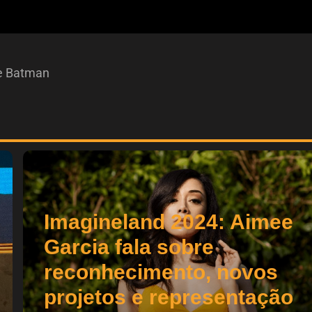
e Batman
Imagineland 2024: Aimee
Garcia fala sobre
reconhecimento, novos
projetos e representação