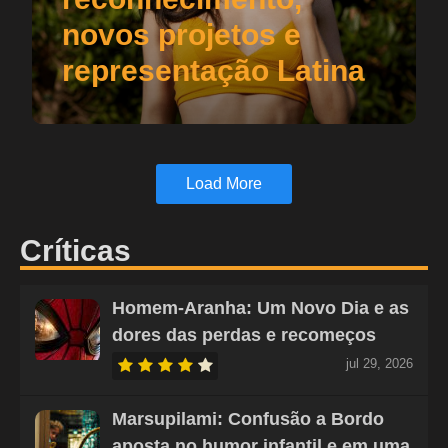
novos projetos e
representação Latina
Load More
Críticas
Homem-Aranha: Um Novo Dia e as
dores das perdas e recomeços
jul 29, 2026
Marsupilami: Confusão a Bordo
aposta no humor infantil e em uma