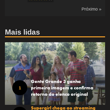
Próximo »
Mais lidas
Gente Grande 3 ganha
primeira imagem e confirma
retorno do elenco original
Supergirl chega ao streaming