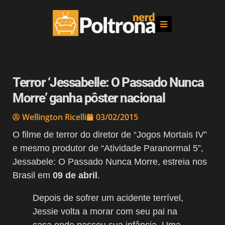
Terror ‘Jessabelle: O Passado Nunca
Morre’ ganha pôster nacional
Wellington Ricelli
03/02/2015
O filme de terror do diretor de “Jogos Mortais IV”
e mesmo produtor de “Atividade Paranormal 5”,
Jessabele: O Passado Nunca Morre, estreia nos
Brasil em
09 de abril
.
Depois de sofrer um acidente terrível,
Jessie volta a morar com seu pai na
casa onde passou sua infância. Uma