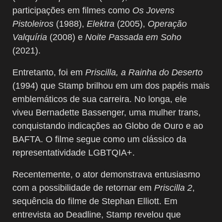
participações em filmes como
Os Jovens
Pistoleiros
(1988),
Elektra
(2005),
Operação
Valquíria
(2008) e
Noite Passada em Soho
(2021).
Entretanto, foi em
Priscilla, a Rainha do Deserto
(1994) que Stamp brilhou em um dos papéis mais
emblemáticos de sua carreira. No longa, ele
viveu Bernadette Bassenger, uma mulher trans,
conquistando indicações ao Globo de Ouro e ao
BAFTA. O filme segue como um clássico da
representatividade LGBTQIA+.
Recentemente, o ator demonstrava entusiasmo
com a possibilidade de retornar em
Priscilla 2
,
sequência do filme de Stephan Elliott. Em
entrevista ao Deadline, Stamp revelou que