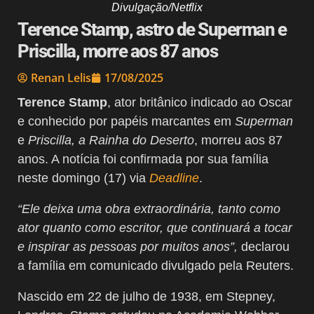
Divulgação/Netflix
Terence Stamp, astro de Superman e
Priscilla, morre aos 87 anos
Renan Lelis
17/08/2025
Terence Stamp
, ator britânico indicado ao Oscar
e conhecido por papéis marcantes em
Superman
e
Priscilla, a Rainha do Deserto
, morreu aos 87
anos. A notícia foi confirmada por sua família
neste domingo (17) via
Deadline
.
“Ele deixa uma obra extraordinária, tanto como
ator quanto como escritor, que continuará a tocar
e inspirar as pessoas por muitos anos”,
declarou
a família em comunicado divulgado pela Reuters.
Nascido em 22 de julho de 1938, em Stepney,