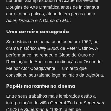
Londres, Stamp estudou na Academia Webber
Douglas de Arte Dramática antes de iniciar sua
carreira nos palcos, atuando em peças como
Alfie!
,
Drácula
e
A Dama do Mar
.
Uma carreira consagrada
Sua estreia no cinema aconteceu em 1962, no
drama histórico
Billy Budd
, de Peter Ustinov. A
performance lhe rendeu o Globo de Ouro de
Revelação do Ano e uma indicação ao Oscar de
Melhor Ator Coadjuvante — um feito que
consolidou seu talento logo no início da trajetória.
Papéis marcantes no cinema
Entre seus trabalhos mais lembrados estão a
interpretação do vilão General Zod em
Superman
(1978) e
Superman II
(1980), além de