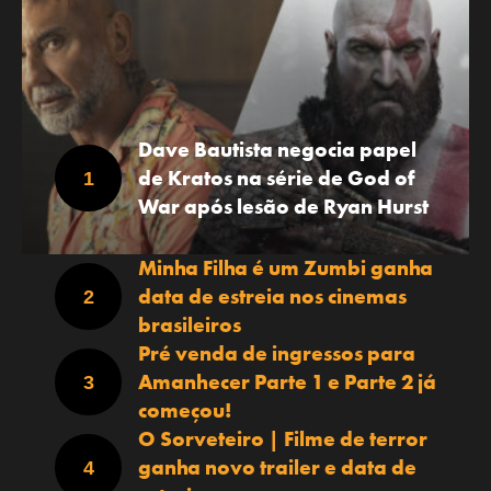
Dave Bautista negocia papel
de Kratos na série de God of
War após lesão de Ryan Hurst
Minha Filha é um Zumbi ganha
data de estreia nos cinemas
brasileiros
Pré venda de ingressos para
Amanhecer Parte 1 e Parte 2 já
começou!
O Sorveteiro | Filme de terror
ganha novo trailer e data de