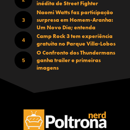
inédita de Street Fighter
Naomi Watts faz participação
surpresa em Homem-Aranha:
Um Novo Dia; entenda
Camp Rock 3 tem experiência
gratuita no Parque Villa-Lobos
O Confronto dos Thundermans
ganha trailer e primeiras
imagens