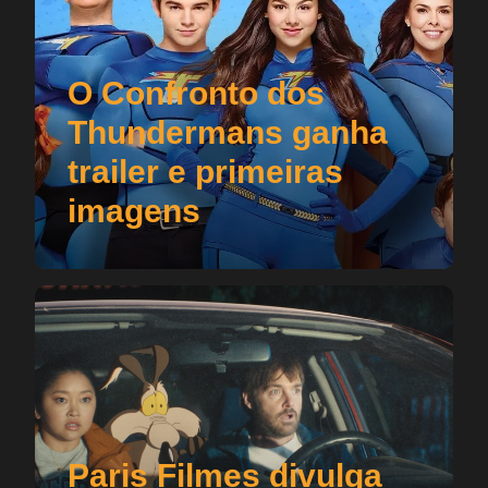
O Confronto dos
Thundermans ganha
trailer e primeiras
imagens
Paris Filmes divulga