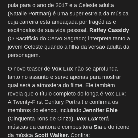
pula para o ano de 2017 e a Celeste adulta
(Natalie Portman) é uma super estrela da música
cuja carreira está ameaçada por tragédias e
escândalos de sua vida pessoal.
Raffey Cassidy
(O Sacrifício do Cervo Sagrado) interpreta tanto a
jovem Celeste quando a filha da versão adulta da
personagem.
O novo teaser de
Vox Lux
não se aprofunda
tanto no assunto e serve apenas para mostrar
qual será a atmosfera do filme. Ele também
revela que o título completo do longa é Vox Lux:
A Twenty-First Century Portrait e confirma os
membros do elenco, incluindo
Jennifer Ehle
(Cinquenta Tons de Cinza).
Vox Lux
terá
músicas da cantora e compositora
Sia
e do ícone
da música
Scott Walker.
Confira: