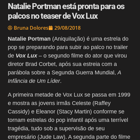
Natalie Portman está pronta para os
palcos no teaser de Vox Lux
Bruna Dolores
29/08/2018
Natalie Portman
(Aniquilação) é uma estrela do
pop se preparando para subir ao palco no trailer
de
Vox Lux
– o segundo filme do ator que virou
diretor Brad Corbet, após sua estreia com a
parábola sobre a Segunda Guerra Mundial,
A
Infância de Um Líder
.
A primeira metade de Vox Lux se passa em 1999
e mostra as jovens irmãs Celeste (Raffey
Cassidy) e Eleanor (Stacy Martin) conforme se
tornam estrelas do pop infantil após uma terrível
tragédia, tudo sob a supervisão de seu
empresário (Jude Law). A segunda parte do filme