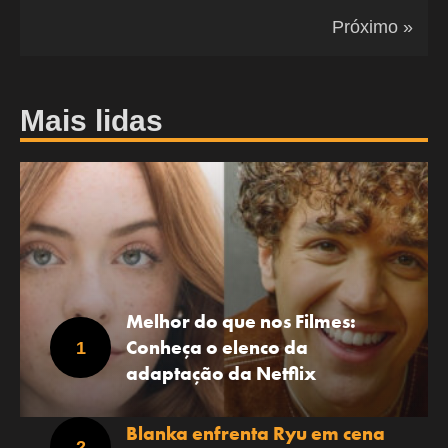
Próximo »
Mais lidas
Melhor do que nos Filmes:
Conheça o elenco da
adaptação da Netflix
Blanka enfrenta Ryu em cena