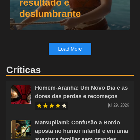
resultado é
deslumbrante
Load More
Críticas
Homem-Aranha: Um Novo Dia e as
dores das perdas e recomeços
jul 29, 2026
Marsupilami: Confusão a Bordo
aposta no humor infantil e em uma
aventura familiar sem grandes…