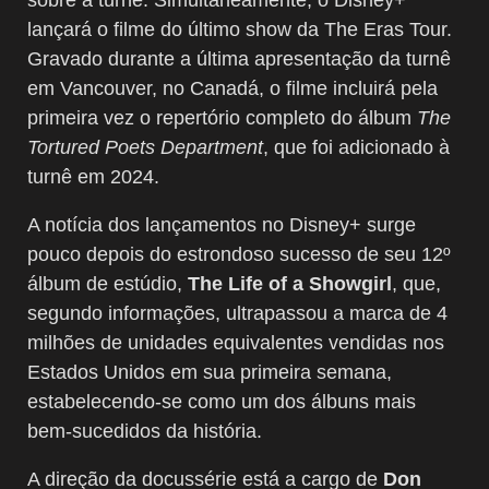
sobre a turnê. Simultaneamente, o Disney+
lançará o filme do último show da The Eras Tour.
Gravado durante a última apresentação da turnê
em Vancouver, no Canadá, o filme incluirá pela
primeira vez o repertório completo do álbum
The
Tortured Poets Department
, que foi adicionado à
turnê em 2024.
A notícia dos lançamentos no Disney+ surge
pouco depois do estrondoso sucesso de seu 12º
álbum de estúdio,
The Life of a Showgirl
, que,
segundo informações, ultrapassou a marca de 4
milhões de unidades equivalentes vendidas nos
Estados Unidos em sua primeira semana,
estabelecendo-se como um dos álbuns mais
bem-sucedidos da história.
A direção da docussérie está a cargo de
Don