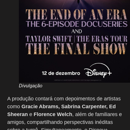
Divulgação
A produção contará com depoimentos de artistas
como
Gracie Abrams, Sabrina Carpenter, Ed
Sheeran
e
Florence Welch
, além de familiares e
amigos, compartilhando perspectivas inéditas