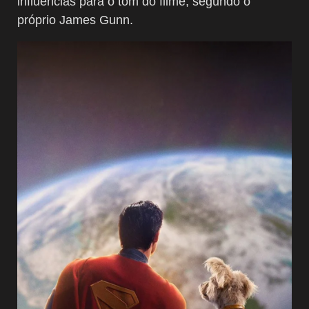
influências para o tom do filme, segundo o
próprio James Gunn.