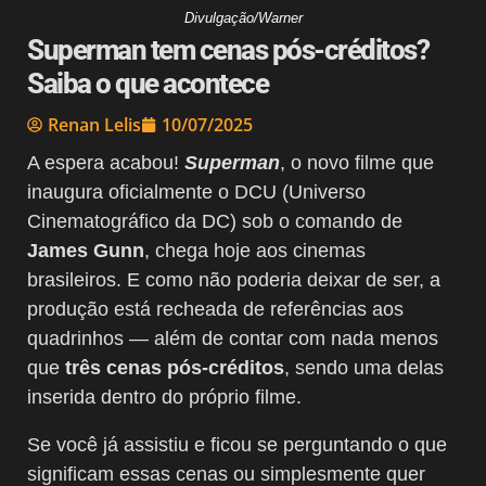
Divulgação/Warner
Superman tem cenas pós-créditos?
Saiba o que acontece
Renan Lelis
10/07/2025
A espera acabou!
Superman
, o novo filme que
inaugura oficialmente o DCU (Universo
Cinematográfico da DC) sob o comando de
James Gunn
, chega hoje aos cinemas
brasileiros. E como não poderia deixar de ser, a
produção está recheada de referências aos
quadrinhos — além de contar com nada menos
que
três cenas pós-créditos
, sendo uma delas
inserida dentro do próprio filme.
Se você já assistiu e ficou se perguntando o que
significam essas cenas ou simplesmente quer