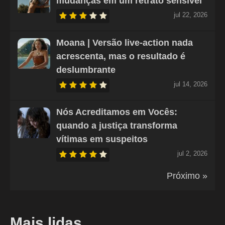
mudanças em um retrato sensível
jul 22, 2026
Moana | Versão live-action nada
acrescenta, mas o resultado é
deslumbrante
jul 14, 2026
Nós Acreditamos em Vocês:
quando a justiça transforma
vítimas em suspeitos
jul 2, 2026
Próximo »
Mais lidas