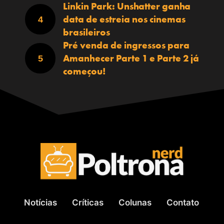
Linkin Park: Unshatter ganha
data de estreia nos cinemas
brasileiros
Pré venda de ingressos para
Amanhecer Parte 1 e Parte 2 já
começou!
Notícias
Críticas
Colunas
Contato