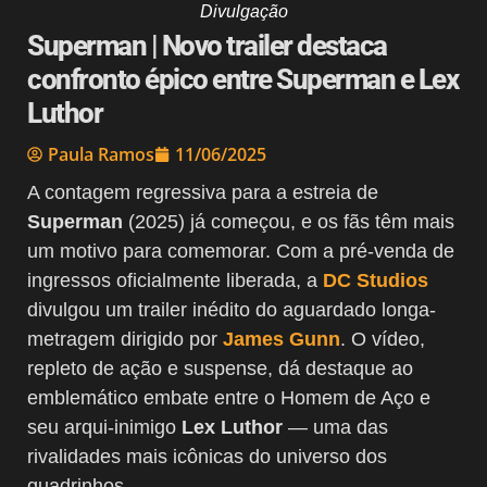
Divulgação
Superman | Novo trailer destaca
confronto épico entre Superman e Lex
Luthor
Paula Ramos
11/06/2025
A contagem regressiva para a estreia de
Superman
(2025) já começou, e os fãs têm mais
um motivo para comemorar. Com a pré-venda de
ingressos oficialmente liberada, a
DC Studios
divulgou um trailer inédito do aguardado longa-
metragem dirigido por
James Gunn
. O vídeo,
repleto de ação e suspense, dá destaque ao
emblemático embate entre o Homem de Aço e
seu arqui-inimigo
Lex Luthor
— uma das
rivalidades mais icônicas do universo dos
quadrinhos.