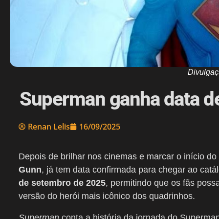
Divulgaç
Superman ganha data de
Renan Lelis
16/09/2025
Depois de brilhar nos cinemas e marcar o início d
Gunn
, já tem data confirmada para chegar ao catá
de setembro de 2025
, permitindo que os fãs poss
versão do herói mais icônico dos quadrinhos.
Superman
conta a história da jornada do Superma