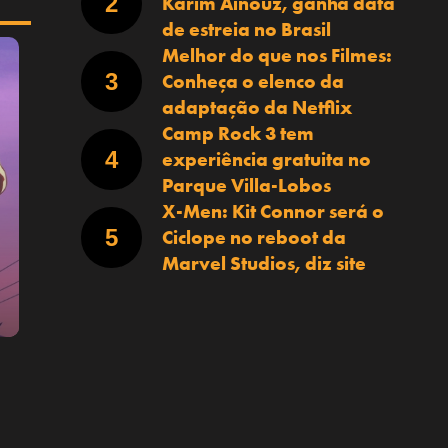
Karim Aïnouz, ganha data
de estreia no Brasil
Melhor do que nos Filmes:
Conheça o elenco da
adaptação da Netflix
Camp Rock 3 tem
experiência gratuita no
Parque Villa-Lobos
X-Men: Kit Connor será o
Ciclope no reboot da
Marvel Studios, diz site