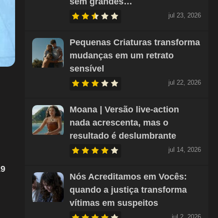
sem grandes…
jul 23, 2026
Pequenas Criaturas transforma
mudanças em um retrato
sensível
jul 22, 2026
Moana | Versão live-action
nada acrescenta, mas o
resultado é deslumbrante
jul 14, 2026
19
Nós Acreditamos em Vocês:
quando a justiça transforma
vítimas em suspeitos
jul 2, 2026