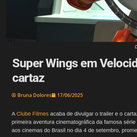
D
Super Wings em Velocid
cartaz
Bruna Dolores
17/06/2025
A
Clube Filmes
acaba de divulgar o trailer e o carta
primeira aventura cinematográfica da famosa série 
aos cinemas do Brasil no dia 4 de setembro, prome