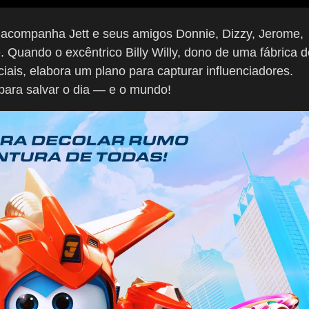
e acompanha Jett e seus amigos Donnie, Dizzy, Jerome,
. Quando o excêntrico Billy Willy, dono de uma fábrica d
iais, elabora um plano para capturar influenciadores.
para salvar o dia — e o mundo!