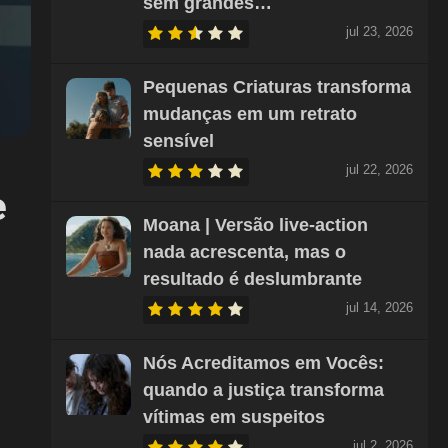
sem grandes…
jul 23, 2026
Pequenas Criaturas transforma
mudanças em um retrato
sensível
jul 22, 2026
e
Moana | Versão live-action
nada acrescenta, mas o
resultado é deslumbrante
jul 14, 2026
Nós Acreditamos em Vocês:
quando a justiça transforma
vítimas em suspeitos
jul 2, 2026