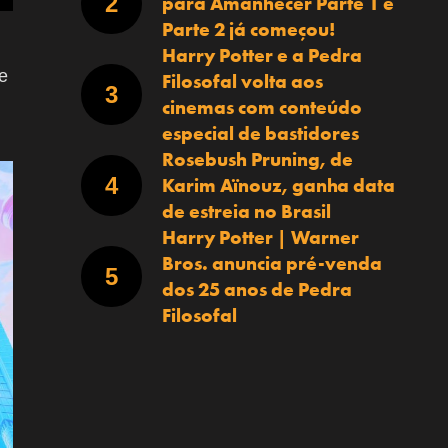
para Amanhecer Parte 1 e
Parte 2 já começou!
Harry Potter e a Pedra
e
Filosofal volta aos
cinemas com conteúdo
especial de bastidores
Rosebush Pruning, de
Karim Aïnouz, ganha data
de estreia no Brasil
Harry Potter | Warner
Bros. anuncia pré-venda
dos 25 anos de Pedra
Filosofal