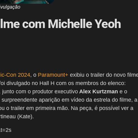
ivulgação
 Filme com Michelle Yeoh
ic-Con 2024
, o
Paramount+
exibiu o trailer do novo film
foi divulgado no Hall H com os membros do elenco:
, junto com o produtor executivo
Alex Kurtzman
e o
a surpreendente aparição em vídeo da estrela do filme, a
ou o trailer em primeira mão. Na peça, é possível ver a
tineau (Kate).
t=2s