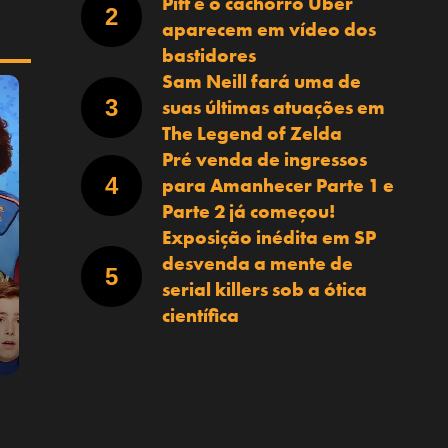
Pitt e o cachorro Uber
aparecem em vídeo dos
bastidores
Sam Neill fará uma de
suas últimas atuações em
The Legend of Zelda
Pré venda de ingressos
para Amanhecer Parte 1 e
Parte 2 já começou!
Exposição inédita em SP
desvenda a mente de
serial killers sob a ótica
científica