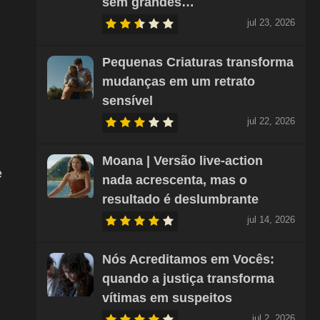
sem grandes…
jul 23, 2026
Pequenas Criaturas transforma
mudanças em um retrato
sensível
jul 22, 2026
Moana | Versão live-action
e
nada acrescenta, mas o
resultado é deslumbrante
jul 14, 2026
Nós Acreditamos em Vocês:
quando a justiça transforma
vítimas em suspeitos
jul 2, 2026