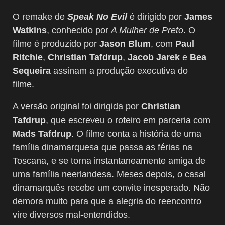
O remake de
Speak No Evil
é dirigido por
James
Watkins
, conhecido por
A Mulher de Preto
. O
filme é produzido por
Jason Blum
, com
Paul
Ritchie
,
Christian Tafdrup
,
Jacob Jarek
e
Bea
Sequeira
assinam a produção executiva do
filme.
A versão original foi dirigida por
Christian
Tafdrup
, que escreveu o roteiro em parceria com
Mads Tafdrup
. O filme conta a história de uma
família dinamarquesa que passa as férias na
Toscana, e se torna instantaneamente amiga de
uma família neerlandesa. Meses depois, o casal
dinamarquês recebe um convite inesperado. Não
demora muito para que a alegria do reencontro
vire diversos mal-entendidos.