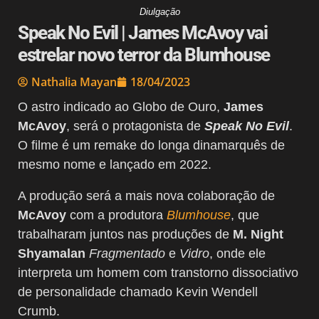
Diulgação
Speak No Evil | James McAvoy vai
estrelar novo terror da Blumhouse
Nathalia Mayan
18/04/2023
O astro indicado ao Globo de Ouro,
James
McAvoy
, será o protagonista de
Speak No Evil
.
O filme é um remake do longa dinamarquês de
mesmo nome e lançado em 2022.
A produção será a mais nova colaboração de
McAvoy
com a produtora
Blumhouse
, que
trabalharam juntos nas produções de
M. Night
Shyamalan
Fragmentado
e
Vidro
, onde ele
interpreta um homem com transtorno dissociativo
de personalidade chamado Kevin Wendell
Crumb.