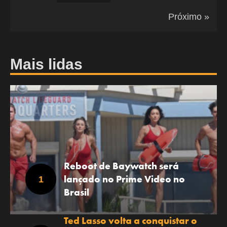
Próximo »
Mais lidas
Reboot de Baywatch será
lançado no Prime Video no
Brasil
Ted Lasso volta a conquistar o