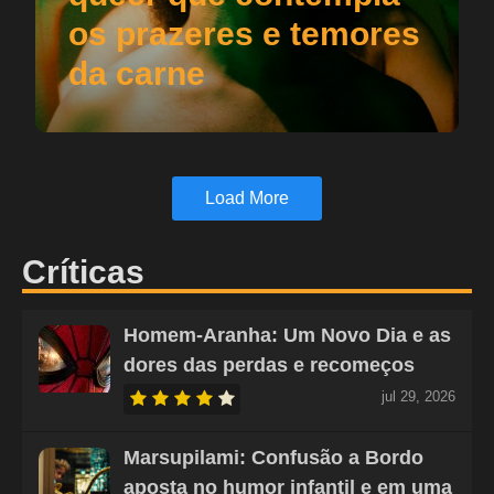
os prazeres e temores
da carne
Load More
Críticas
Homem-Aranha: Um Novo Dia e as
dores das perdas e recomeços
jul 29, 2026
Marsupilami: Confusão a Bordo
aposta no humor infantil e em uma