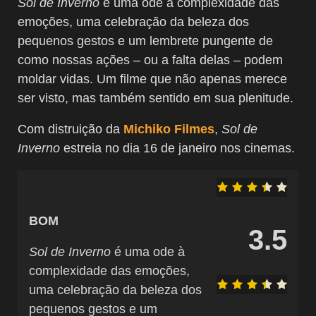
Sol de Inverno
é uma ode à complexidade das
emoções, uma celebração da beleza dos
pequenos gestos e um lembrete pungente de
como nossas ações – ou a falta delas – podem
moldar vidas. Um filme que não apenas merece
ser visto, mas também sentido em sua plenitude.
Com distruição da
Michiko Filmes
,
Sol de
Inverno
estreia no dia 16 de janeiro nos cinemas.
BOM
3.5
Sol de Inverno
é uma ode à
complexidade das emoções,
uma celebração da beleza dos
pequenos gestos e um