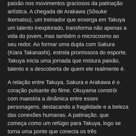
paixão nos movimentos graciosos da patinação
artística. A chegada de Arakawa (Sôsuke
Ikematsu), um treinador que enxerga em Takuya
um talento inexplorado, transforma não apenas a
vida do jovem, mas também o microcosmo ao
seu redor. Ao formar uma dupla com Sakura
(Kiara Takanashi), estrela promissora do esporte,
Takuya inicia uma jornada que mistura paixão,
talento e a descoberta de quem ele realmente é.
A relação entre Takuya, Sakura e Arakawa é o
coração pulsante do filme. Okuyama constrói
com maestria a dinâmica entre esses
personagens, destacando a fragilidade e a beleza
das conexões humanas. A patinação, que
começa como um refúgio para Takuya, logo se
torna uma ponte que conecta os três