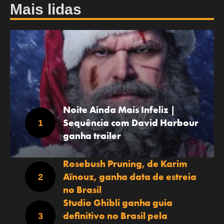
Mais lidas
Noite Ainda Mais Infeliz |
Sequência com David Harbour
ganha trailer
Rosebush Pruning, de Karim
Aïnouz, ganha data de estreia
no Brasil
Studio Ghibli ganha guia
definitivo no Brasil pela