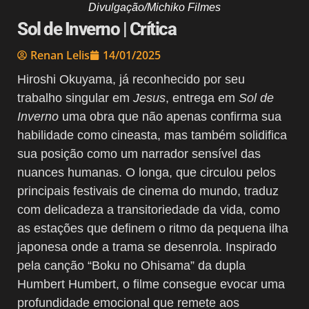
Divulgação/Michiko Filmes
Sol de Inverno | Crítica
Renan Lelis
14/01/2025
Hiroshi Okuyama, já reconhecido por seu
trabalho singular em
Jesus
, entrega em
Sol de
Inverno
uma obra que não apenas confirma sua
habilidade como cineasta, mas também solidifica
sua posição como um narrador sensível das
nuances humanas. O longa, que circulou pelos
principais festivais de cinema do mundo, traduz
com delicadeza a transitoriedade da vida, como
as estações que definem o ritmo da pequena ilha
japonesa onde a trama se desenrola. Inspirado
pela canção “Boku no Ohisama” da dupla
Humbert Humbert, o filme consegue evocar uma
profundidade emocional que remete aos