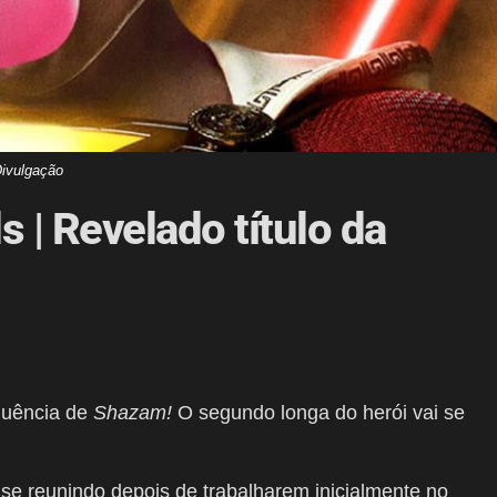
ivulgação
 | Revelado título da
equência de
Shazam!
O segundo longa do herói vai se
se reunindo depois de trabalharem inicialmente no