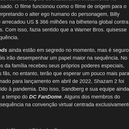
sado. O filme funcionou como o filme de origem para o
erpretando o alter ego humano do personagem, Billy
e arrecadou US $ 366 milhões na bilheteria global contra
 Com isso, fazia sentido que a Warner Bros. quisesse
quência.
ods
ainda estão em segredo no momento, mas é seguro
eróis irão desempenhar um papel maior na sequência. No
s da família recebeu seus próprios poderes especiais,
 fãs, no entanto, terão que esperar um pouco mais par
amado para lançamento em abril de 2022, Shazam 2 foi
do à pandemia. Dito isso, Sandberg e sua equipe ainda
co a tempo do
DC FanDome
. Alguns dos membros do
 sequência na convenção virtual centrada exclusivament