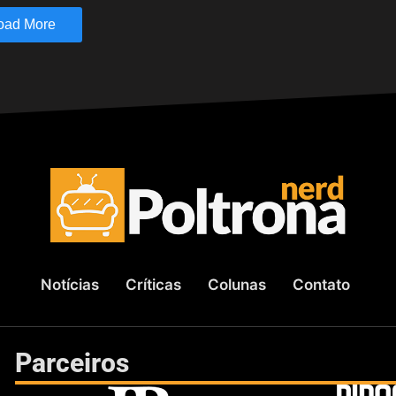
oad More
Notícias
Críticas
Colunas
Contato
Parceiros