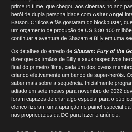
primeiro filme, que chegou aos cinemas no ano pas
herói de dupla personalidade com
Asher Angel
int
Batson. Críticos e fãs gostaram do blockbuster, qu
um orçamento de produção de US $ 80-100 milhões.
continuar a aventura de Shazam e Billy em uma se
Os detalhes do enredo de
Shazam: Fury of the G
dizer que os irmãos de Billy e seus respectivos h
final do primeiro filme, cada um dos jovens membro
criando efetivamente um bando de super-heróis. Os
saber mais sobre a sequência. Inicialmente progr
adiado em sete meses para novembro de 2022 devi
foram capazes de criar algo especial para o públi
elenco fizeram uma aparição no painel especial da
nas propriedades da DC para fazer o anúncio.