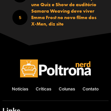
une Quiz e Show de auditório
Samara Weaving deve viver
Emma Frost no novo filme dos
X-Men, diz site
Notícias
Críticas
Colunas
Contato
Links