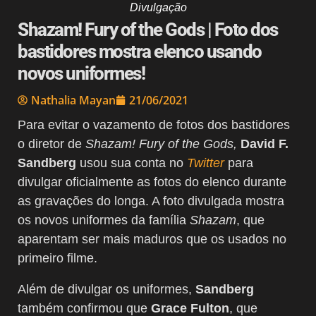
Divulgação
Shazam! Fury of the Gods | Foto dos
bastidores mostra elenco usando
novos uniformes!
Nathalia Mayan
21/06/2021
Para evitar o vazamento de fotos dos bastidores
o diretor de
Shazam! Fury of the Gods,
David F.
Sandberg
usou sua conta no
Twitter
para
divulgar oficialmente as fotos do elenco durante
as gravações do longa. A foto divulgada mostra
os novos uniformes da família
Shazam
, que
aparentam ser mais maduros que os usados no
primeiro filme.
Além de divulgar os uniformes,
Sandberg
também confirmou que
Grace Fulton
, que