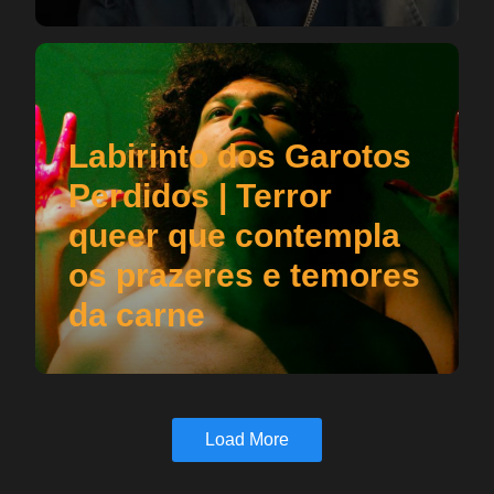
Labirinto dos Garotos
Perdidos | Terror
queer que contempla
os prazeres e temores
da carne
Load More