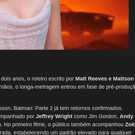
ois anos, o roteiro escrito por
Matt Reeves e Mattson
m mãos, o longa-metragem entrou em fase de pré-produç
son, Batman: Parte 2 já tem retornos confirmados.
companhado por
Jeffrey Wright
como Jim Gordon,
Andy
. No primeiro filme, o público também acompanhou
Zoë
ada, estabelecendo um padrão elevado para qualquer