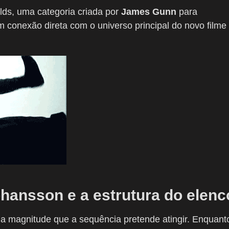
lds, uma categoria criada por
James Gunn
para
conexão direta com o universo principal do novo filme
ohansson e a estrutura do elenc
e a magnitude que a sequência pretende atingir. Enquant