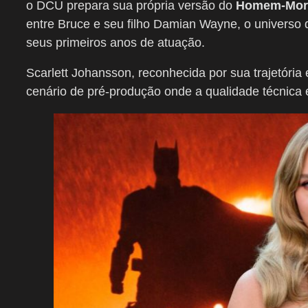
o DCU prepara sua própria versão do
Homem-Mor
entre Bruce e seu filho Damian Wayne, o univers
seus primeiros anos de atuação.
Scarlett Johansson, reconhecida por sua trajetóri
cenário de pré-produção onde a qualidade técnica e 