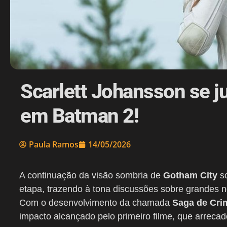
Scarlett Johansson se j
em Batman 2!
Paula Ramos
14/05/2026
A continuação da visão sombria de
Gotham City
s
etapa, trazendo à tona discussões sobre grandes n
Com o desenvolvimento da chamada
Saga de Cri
impacto alcançado pelo primeiro filme, que arrec