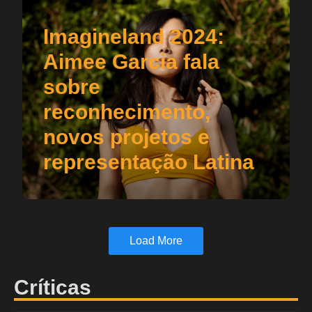
Imagineland 2024:
Aimee Garcia fala
sobre
reconhecimento,
novos projetos e
representação Latina
Load More
Críticas