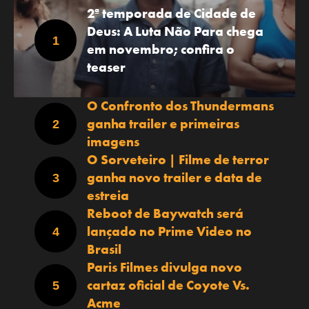
2ª temporada de Cidade de
Deus: A Luta Não Para chega
em novembro; confira o
teaser
O Confronto dos Thundermans
ganha trailer e primeiras
imagens
O Sorveteiro | Filme de terror
ganha novo trailer e data de
estreia
Reboot de Baywatch será
lançado no Prime Video no
Brasil
Paris Filmes divulga novo
cartaz oficial de Coyote Vs.
Acme