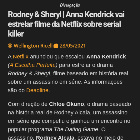
Divulgação
Rodney & Sheryl | Anna Kendrick vai
estrelar filme da Netflix sobre serial
killer
Wellington Ricelli
28/05/2021
A
Netflix
anunciou que escalou
Anna Kendrick
(
A Escolha Perfeita
)
para estrelar o drama
Rodney & Sheryl
, filme baseado em história real
sobre um assassino em série. As informações
são do
Deadline
.
Com direção de
Chloe Okuno
, o drama baseado
na história real de Rodney Alcala, um assassino
em série que competiu e ganhou um encontro no
popular programa
The Dating Game.
O
assassino,
Rodney Alcala
, estava no meio de