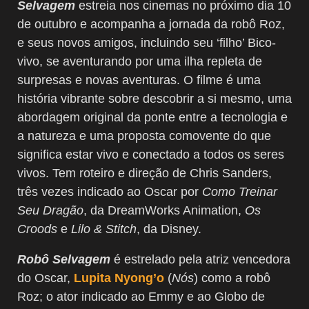
Selvagem
estreia nos cinemas no próximo dia 10
de outubro e acompanha a jornada da robô Roz,
e seus novos amigos, incluindo seu ‘filho’ Bico-
vivo, se aventurando por uma ilha repleta de
surpresas e novas aventuras. O filme é uma
história vibrante sobre descobrir a si mesmo, uma
abordagem original da ponte entre a tecnologia e
a natureza e uma proposta comovente do que
significa estar vivo e conectado a todos os seres
vivos. Tem roteiro e direção de Chris Sanders,
três vezes indicado ao Oscar por
Como Treinar
Seu Dragão
, da DreamWorks Animation,
Os
Croods
e
Lilo & Stitch
, da Disney.
Robô Selvagem
é estrelado pela atriz vencedora
do Oscar,
Lupita Nyong’o
(
Nós
) como a robô
Roz; o ator indicado ao Emmy e ao Globo de