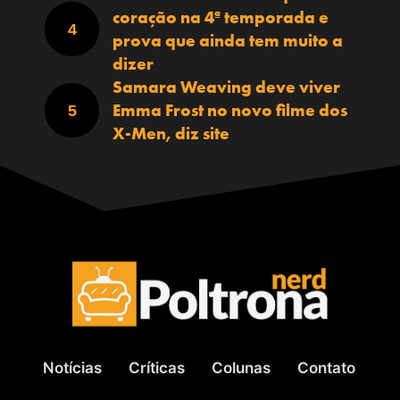
coração na 4ª temporada e
prova que ainda tem muito a
dizer
Samara Weaving deve viver
Emma Frost no novo filme dos
X-Men, diz site
Notícias
Críticas
Colunas
Contato