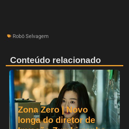
Robô Selvagem
Conteúdo relacionado
Zona Zero | Novo
longa do diretor de