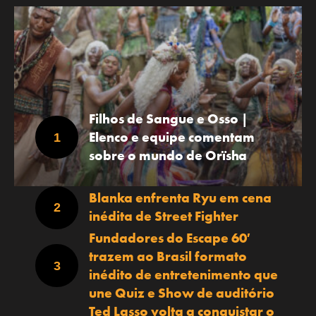
Filhos de Sangue e Osso |
Elenco e equipe comentam
sobre o mundo de Orïsha
Blanka enfrenta Ryu em cena
inédita de Street Fighter
Fundadores do Escape 60′
trazem ao Brasil formato
inédito de entretenimento que
une Quiz e Show de auditório
Ted Lasso volta a conquistar o