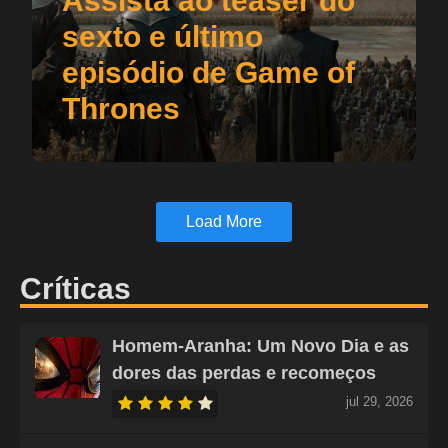
Assista ao teaser do
sexto e último
episódio de Game of
Thrones
Load More
Críticas
Homem-Aranha: Um Novo Dia e as
dores das perdas e recomeços
jul 29, 2026