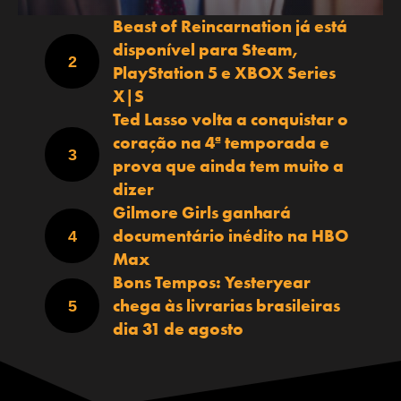
Beast of Reincarnation já está
disponível para Steam,
PlayStation 5 e XBOX Series
X|S
Ted Lasso volta a conquistar o
coração na 4ª temporada e
prova que ainda tem muito a
dizer
Gilmore Girls ganhará
documentário inédito na HBO
Max
Bons Tempos: Yesteryear
chega às livrarias brasileiras
dia 31 de agosto