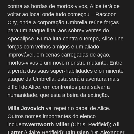
contra as hordas de mortos-vivos, Alice terá de
voltar ao local onde tudo começou – Raccoon
City, onde a corporação Umbrella reúne forças
para um ataque final aos sobreviventes do
Apocalipse. Numa luta contra o tempo, Alice une
forças com velhos amigos e um aliado
improvável, em cenas carregadas de ação,
mortos-vivos e um novo monstro mutante. Entre
a perda das suas super-habilidades e o iminente
ataque da Umbrella, esta será a aventura mais
difícil de Alice, em confrontos para salvar a
humanidade, que está à beira da extinção.
Milla Jovovich
vai repetir o papel de Alice.
Outros nomes importantes do elenco
incluem
Wentworth Miller
(Chris Redfield);
Ali
Larter
(Claire Redfield);
Iain Glen
(Dr. Alexander