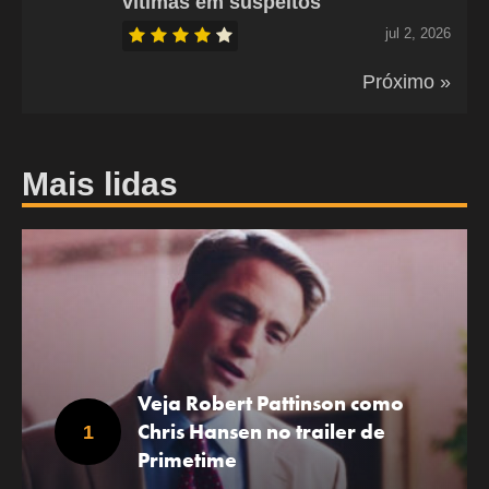
vítimas em suspeitos
jul 2, 2026
Próximo »
Mais lidas
Veja Robert Pattinson como
Chris Hansen no trailer de
Primetime