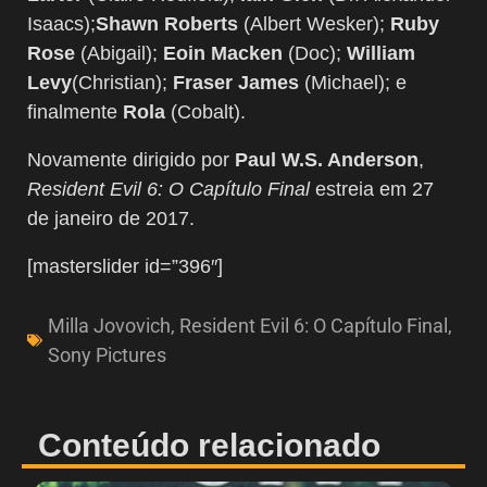
Isaacs);
Shawn Roberts
(Albert Wesker);
Ruby
Rose
(Abigail);
Eoin Macken
(Doc);
William
Levy
(Christian);
Fraser James
(Michael); e
finalmente
Rola
(Cobalt).
Novamente dirigido por
Paul W.S. Anderson
,
Resident Evil 6: O Capítulo Final
estreia em 27
de janeiro de 2017.
[masterslider id=”396″]
Milla Jovovich
,
Resident Evil 6: O Capítulo Final
,
Sony Pictures
Conteúdo relacionado