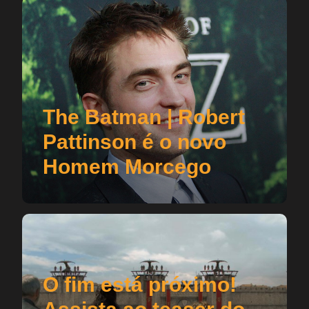
The Batman | Robert
Pattinson é o novo
Homem Morcego
O fim está próximo!