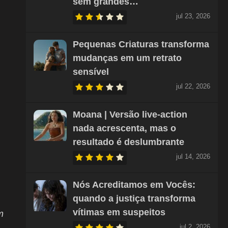
sem grandes…
jul 23, 2026
Pequenas Criaturas transforma
mudanças em um retrato
sensível
jul 22, 2026
Moana | Versão live-action
nada acrescenta, mas o
resultado é deslumbrante
jul 14, 2026
Nós Acreditamos em Vocês:
quando a justiça transforma
vítimas em suspeitos
m
jul 2, 2026