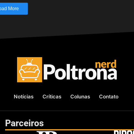
oad More
Notícias
Críticas
Colunas
Contato
Parceiros