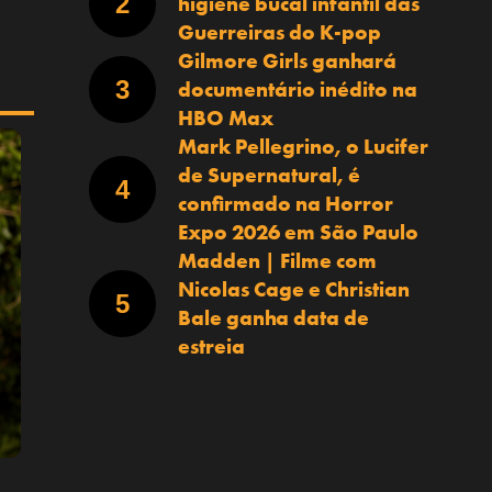
higiene bucal infantil das
Guerreiras do K-pop
Gilmore Girls ganhará
documentário inédito na
HBO Max
Mark Pellegrino, o Lucifer
de Supernatural, é
confirmado na Horror
Expo 2026 em São Paulo
Madden | Filme com
Nicolas Cage e Christian
Bale ganha data de
estreia