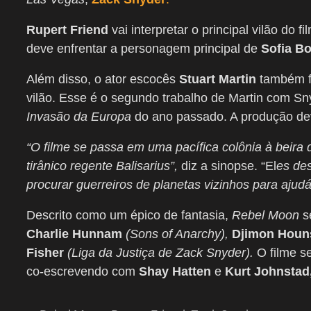
Rupert Friend
vai interpretar o principal vilão do
deve enfrentar a personagem principal de
Sofia Bo
Além disso, o ator escocês
Stuart Martin
também f
vilão. Esse é o segundo trabalho de Martin com S
Invasão da Europa
do ano passado. A produção dev
“O filme se passa em uma pacífica colônia à beira
tirânico regente Balisarius”,
diz a sinopse. “El
es de
procurar guerreiros de planetas vizinhos para ajudá-
Descrito como um épico de fantasia,
Rebel Moon
s
Charlie Hunnam
(Sons of Anarchy),
Djimon Houn
Fisher
(Liga da Justiça de Zack Snyder).
O filme se
co-escrevendo com
Shay Hatten
e
Kurt Johnstad