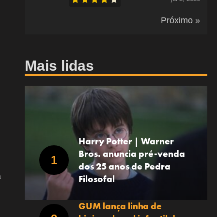
Próximo »
Mais lidas
Harry Potter | Warner
Bros. anuncia pré-venda
dos 25 anos de Pedra
á
Filosofal
GUM lança linha de