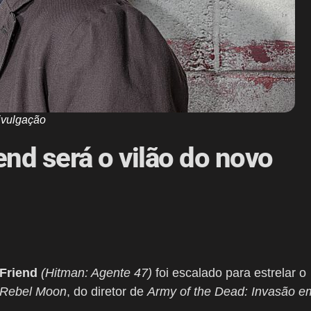
ivulgação
end será o vilão do novo
Friend
(Hitman: Agente 47)
foi escalado para estrelar o
Rebel Moon
, do diretor de
Army of the Dead: Invasão e