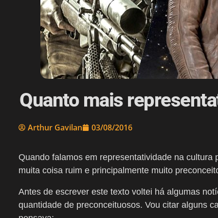
Quanto mais representat
Arthur Gavilan
03/08/2016
Quando falamos em representatividade na cultura 
muita coisa ruim e principalmente muito preconceit
Antes de escrever este texto voltei há algumas not
quantidade de preconceituosos. Vou citar alguns c