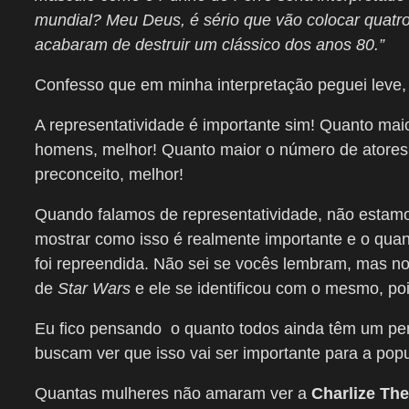
mundial? Meu Deus, é sério que vão colocar quatr
acabaram de destruir um clássico dos anos 80.”
Confesso que em minha interpretação peguei leve,
A representatividade é importante sim! Quanto ma
homens, melhor! Quanto maior o número de atores
preconceito, melhor!
Quando falamos de representatividade, não estamo
mostrar como isso é realmente importante e o quan
foi repreendida. Não sei se vocês lembram, mas n
de
Star Wars
e ele se identificou com o mesmo, poi
Eu fico pensando o quanto todos ainda têm um pe
buscam ver que isso vai ser importante para a pop
Quantas mulheres não amaram ver a
Charlize Th