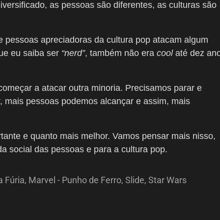
versificado, as pessoas são diferentes, as culturas são
 pessoas apreciadoras da cultura pop atacam algum
Que eu saiba ser
“nerd”
, também não era
cool
até dez an
começar a atacar outra minoria. Precisamos parar e
r, mais pessoas podemos alcançar e assim, mais
ortante e quanto mais melhor. Vamos pensar mais nisso,
a social das pessoas e para a cultura pop.
 Fúria
,
Marvel - Punho de Ferro
,
Slide
,
Star Wars