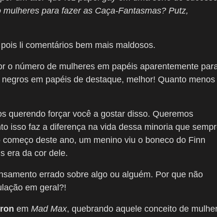
o mulheres para fazer as Caça-Fantasmas? Putz,
 pois li comentários bem mais maldosos.
ior o número de mulheres em papéis aparentemente par
 negros em papéis de destaque, melhor! Quanto menos
s querendo forçar você a gostar disso. Queremos
to isso faz a diferença na vida dessa minoria que semp
o começo deste ano, um menino viu o boneco do Finn
s era da cor dele.
nsamento errado sobre algo ou alguém. Por que não
ulação em geral?!
eron
em
Mad Max
, quebrando aquele conceito de mulhe