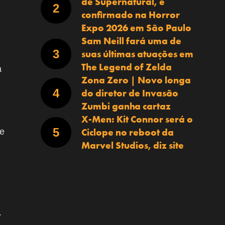
de Supernatural, é
confirmado na Horror
Expo 2026 em São Paulo
Sam Neill fará uma de
suas últimas atuações em
The Legend of Zelda
a
Zona Zero | Novo longa
do diretor de Invasão
Zumbi ganha cartaz
X-Men: Kit Connor será o
Ciclope no reboot da
re
Marvel Studios, diz site
r