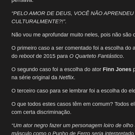
pensava:
“PELO AMOR DE DEUS, VOCÊ NÃO APRENDEU
CULTURALMENTE?!”.
Não vou me aprofundar muito neles, pois não são o 
O primeiro caso a ser comentado foi a escolha do 
do
reboot
de 2015 para
O Quarteto Fantástico
.
O segundo caso foi a escolha do ator
Finn Jones
p
na série original da
Netflix
.
O terceiro caso para se lembrar foi a escolha do e
O que todos estes casos têm em comum? Todos el
com certa discriminação.
“Um ator negro fazer um personagem loiro de olho
másculo como o Punho de Ferro seria interpretado