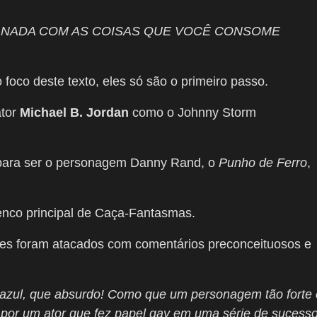
 NADA COM AS COISAS QUE VOCÊ CONSOME
foco deste texto, eles só são o primeiro passo.
ator
Michael B. Jordan
como o Johnny Storm
ara ser o personagem Danny Rand, o
Punho de Ferro
,
lenco principal de Caça-Fantasmas.
es foram atacados com comentários preconceituosos e
 azul, que absurdo! Como que um personagem tão forte 
 por um ator que fez papel gay em uma série de sucess