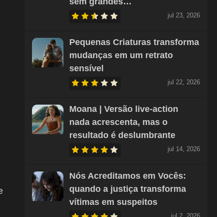
sem grandes…
jul 23, 2026
Pequenas Criaturas transforma
mudanças em um retrato
sensível
jul 22, 2026
Moana | Versão live-action
nada acrescenta, mas o
resultado é deslumbrante
jul 14, 2026
Nós Acreditamos em Vocês:
quando a justiça transforma
e
vítimas em suspeitos
jul 2, 2026