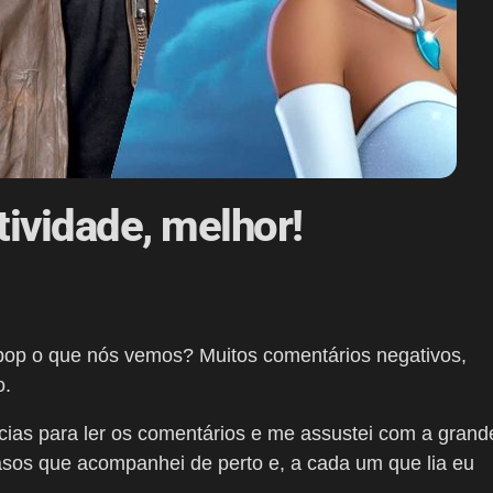
ividade, melhor!
pop o que nós vemos? Muitos comentários negativos,
o.
ícias para ler os comentários e me assustei com a grand
asos que acompanhei de perto e, a cada um que lia eu