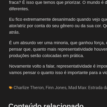
fraca? É isso que temos que priorizar. O mundo é di
diferentes.
Eu fico extremamente desanimado quando vejo que
ator/atriz por conta do seu gênero ou da sua cor. 
atrás.
É um absurdo ver uma minoria, que ganhou força, 
pensar que, quanto mais representatividade houve
produções serão colocadas em prática.
Novamente volto a falar, representatividade é imp
vamos pensar o quanto isso é importante para a vid
Charlize Theron
,
Finn Jones
,
Mad Max: Estrada da
Conteúdo relacionado