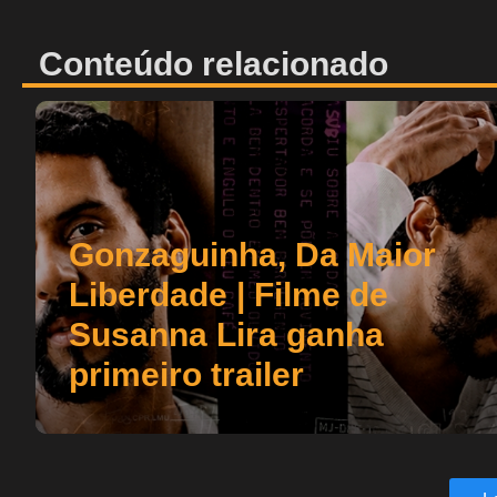
Conteúdo relacionado
Gonzaguinha, Da Maior
Liberdade | Filme de
Susanna Lira ganha
primeiro trailer