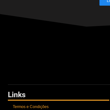
L
Links
Termos e Condições