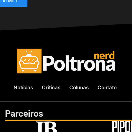
oad More
Notícias
Críticas
Colunas
Contato
Parceiros