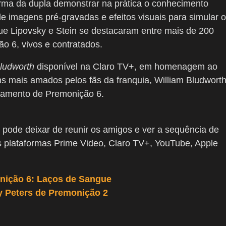
rma da dupla demonstrar na prática o conhecimento
 imagens pré-gravadas e efeitos visuais para simular o
ue Lipovsky e Stein se destacaram entre mais de 200
o 6, vivos e contratados.
ludworth
disponível na Claro TV+, em homenagem ao
s mais amados pelos fãs da franquia, William Bludworth
nçamento de Premonição 6.
pode deixar de reunir os amigos e ver a sequência de
 plataformas Prime Video, Claro TV+, YouTube, Apple
nição 6: Laços de Sangue
 Peters de Premonição 2