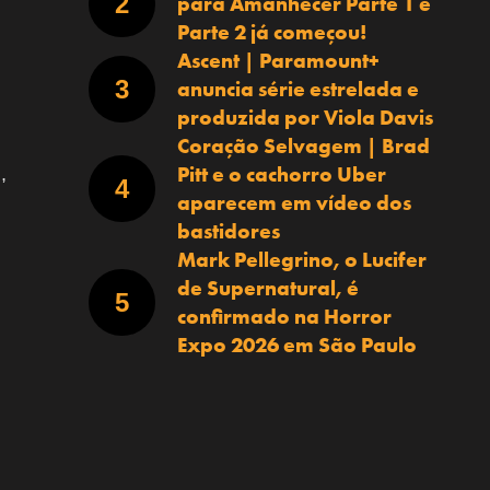
para Amanhecer Parte 1 e
Parte 2 já começou!
Ascent | Paramount+
anuncia série estrelada e
produzida por Viola Davis
Coração Selvagem | Brad
Pitt e o cachorro Uber
,
aparecem em vídeo dos
bastidores
Mark Pellegrino, o Lucifer
de Supernatural, é
confirmado na Horror
Expo 2026 em São Paulo