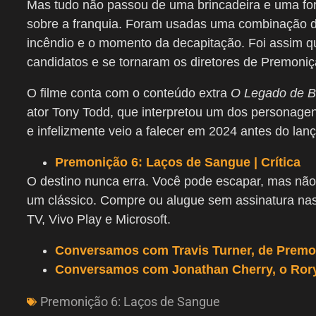
Mas tudo não passou de uma brincadeira e uma fo
sobre a franquia. Foram usadas uma combinação de
incêndio e o momento da decapitação. Foi assim q
candidatos e se tornaram os diretores de Premoniçã
O filme conta com o conteúdo extra
O Legado de B
ator Tony Todd, que interpretou um dos personagen
e infelizmente veio a falecer em 2024 antes do la
Premonição 6: Laços de Sangue | Crítica
O destino nunca erra. Você pode escapar, mas não 
um clássico. Compre ou alugue sem assinatura nas
TV, Vivo Play e Microsoft.
Conversamos com Travis Turner, de Premo
Conversamos com Jonathan Cherry, o Rory
Premonição 6: Laços de Sangue