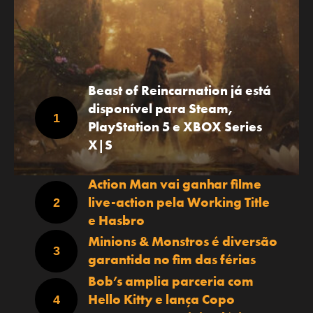
Beast of Reincarnation já está
disponível para Steam,
PlayStation 5 e XBOX Series
X|S
Action Man vai ganhar filme
live-action pela Working Title
e Hasbro
Minions & Monstros é diversão
garantida no fim das férias
Bob’s amplia parceria com
Hello Kitty e lança Copo