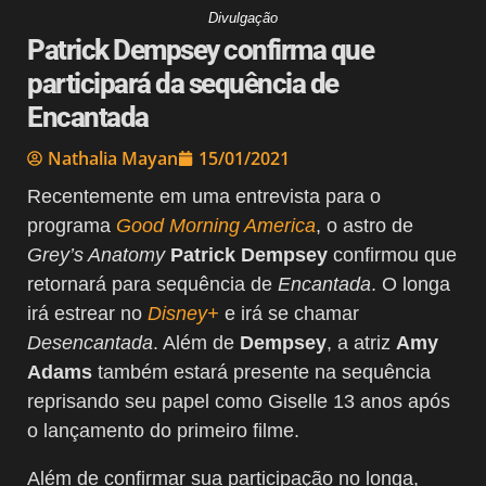
Divulgação
Patrick Dempsey confirma que
participará da sequência de
Encantada
Nathalia Mayan
15/01/2021
Recentemente em uma entrevista para o
programa
Good Morning America
, o astro de
Grey’s Anatomy
Patrick Dempsey
confirmou que
retornará para sequência de
Encantada
. O longa
irá estrear no
Disney+
e irá se chamar
Desencantada
. Além de
Dempsey
, a atriz
Amy
Adams
também estará presente na sequência
reprisando seu papel como Giselle 13 anos após
o lançamento do primeiro filme.
Além de confirmar sua participação no longa,