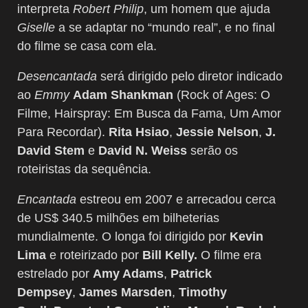
interpreta
Robert Philip
, um homem que ajuda
Giselle
a se adaptar no “mundo real”, e no final
do filme se casa com ela.
Desencantada
será dirigido pelo diretor indicado
ao
Emmy
Adam Shankman
(Rock of Ages: O
Filme, Hairspray: Em Busca da Fama, Um Amor
Para Recordar).
Rita Hsiao
,
Jessie Nelson
,
J.
David Stem
e
David N. Weiss
serão os
roteiristas da sequência.
Encantada
estreou em 2007 e arrecadou cerca
de US$ 340.5 milhões em bilheterias
mundialmente. O longa foi dirigido por
Kevin
Lima
e roteirizado por
Bill Kelly.
O filme era
estrelado por
Amy Adams
,
Patrick
Dempsey
,
James Marsden
,
Timothy