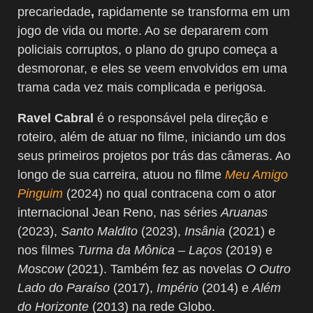
precariedade
,
rapidamente se transforma em um
jogo de vida ou morte. Ao se depararem com
policiais corruptos, o plano do grupo começa a
desmoronar, e eles se veem envolvidos em uma
trama cada vez mais complicada e perigosa.
Ravel Cabral
é o responsável pela direção e
roteiro, além de atuar no filme, iniciando um dos
seus primeiros projetos por trás das câmeras. Ao
longo de sua carreira, atuou no filme
Meu Amigo
Pinguim
(2024) no qual contracena com o ator
internacional Jean Reno, nas séries
Aruanas
(2023),
Santo Maldito
(2023),
Insânia
(2021) e
nos filmes
Turma da Mônica – Laços
(2019) e
Moscow
(2021). Também fez as novelas
O Outro
Lado do Paraíso
(2017),
Império
(2014) e
Além
do Horizonte
(2013) na rede Globo.