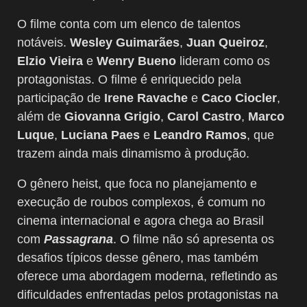
O filme conta com um elenco de talentos
notáveis.
Wesley Guimarães
,
Juan Queiroz
,
Elzio Vieira
e
Wenry Bueno
lideram como os
protagonistas. O filme é enriquecido pela
participação de
Irene Ravache
e
Caco Ciocler
,
além de
Giovanna Grigio
,
Carol Castro
,
Marco
Luque
,
Luciana Paes
e
Leandro Ramos
, que
trazem ainda mais dinamismo à produção.
O gênero heist, que foca no planejamento e
execução de roubos complexos, é comum no
cinema internacional e agora chega ao Brasil
com
Passagrana
. O filme não só apresenta os
desafios típicos desse gênero, mas também
oferece uma abordagem moderna, refletindo as
dificuldades enfrentadas pelos protagonistas na