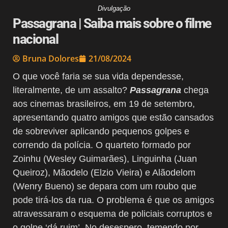
Divulgação
Passagrana | Saiba mais sobre o filme
nacional
Bruna Dolores
21/08/2024
O que você faria se sua vida dependesse,
literalmente, de um assalto?
Passagrana
chega
aos cinemas brasileiros, em 19 de setembro,
apresentando quatro amigos que estão cansados
de sobreviver aplicando pequenos golpes e
correndo da polícia. O quarteto formado por
Zoinhu (Wesley Guimarães), Linguinha (Juan
Queiroz), Mãodelo (Elzio Vieira) e Alãodelom
(Wenry Bueno) se depara com um roubo que
pode tirá-los da rua. O problema é que os amigos
atravessaram o esquema de policiais corruptos e
o golpe ‘dá ruim’. No desespero, temendo por