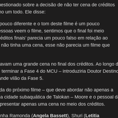
uestionado sobre a decisão de não ter cena de créditos
mo um todo. Ele disse:
ouco diferente e o tom deste filme é um pouco
ssoas veem o filme, sentimos que o final foi meio
réditos finais’ parecia um pouco falso em relação ao
não tinha uma cena, esse não parecia um filme que
avam uma grande cena no final dos créditos. Ao longo 
 terminar a Fase 4 do MCU – introduziria Doutor Destin
ande vilão da Fase 5.
da do próximo filme – que deve abordar não apenas a
 a cidade subaquática de Talokan – Moore e o pessoal d
presentar apenas uma cena no meio dos créditos.
ainha Ramonda (
Angela Bassett
), Shuri (
Letitia