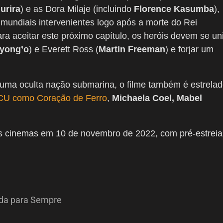
urira
) e as Dora Milaje (incluindo
Florence Kasumba
),
 mundiais intervenientes logo após a morte do Rei
 aceitar este próximo capítulo, os heróis devem se uni
Nyong’o
) e Everett Ross (
Martin Freeman
) e forjar um
uma oculta nação submarina, o filme também é estrela
MCU como Coração de Ferro
,
Michaela Coel, Mabel
 cinemas em 10 de novembro de 2022, com pré-estreia
da para Sempre