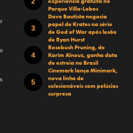
experiência gratuita no
Parque Villa-Lobos
Dave Bautista negocia
r
papel de Kratos na série
de God of War após lesão
de Ryan Hurst
Rosebush Pruning, de
do
Karim Aïnouz, ganha data
de estreia no Brasil
Cinemark lança Minimark,
nova linha de
s
colecionáveis com pelúcias
surpresa