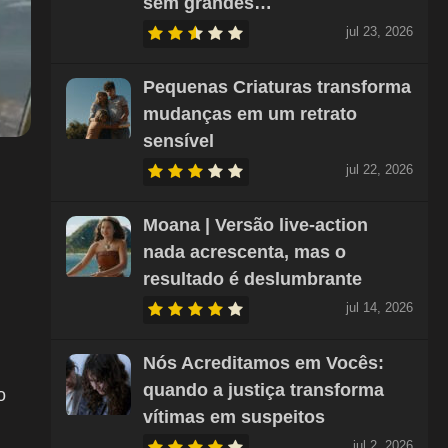
sem grandes…
jul 23, 2026
Pequenas Criaturas transforma
mudanças em um retrato
sensível
jul 22, 2026
Moana | Versão live-action
nada acrescenta, mas o
resultado é deslumbrante
jul 14, 2026
Nós Acreditamos em Vocês:
quando a justiça transforma
o
vítimas em suspeitos
jul 2, 2026