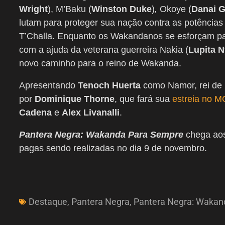
Wright
), M’Baku (
Winston Duke
)
,
Okoye (
Danai G
lutam para proteger sua nação contra as potências
T’Challa. Enquanto os Wakandanos se esforçam para
com a ajuda da veterana guerreira Nakia (
Lupita 
novo caminho para o reino de Wakanda.
Apresentando
Tenoch Huerta
como Namor, rei de 
por
Dominique Thorne
, que fará sua
estreia no 
Cadena
e
Alex Livanalli
.
Pantera Negra: Wakanda Para Sempre
chega aos
pagas sendo realizadas no dia 9 de novembro.
Destaque
,
Pantera Negra
,
Pantera Negra: Wakan