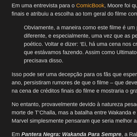
Em uma entrevista para o
ComicBook
, Moore foi q
finais e atribuiu a escolha ao tom geral do filme co
Obviamente, a maneira como este filme é um p
diferente, e especialmente, uma vez que as pe
poético. Voltar e dizer: ‘Ei, há uma cena nos c
que estávamos fazendo. Assim como Ultimato 
precisava disso.
Isso pode ser uma decepção para os fãs que esper
ano, persistiram rumores de que o filme – que deve
na cena de créditos finais do filme e mostraria o gr
No entanto, provavelmente devido à natureza pesa
morte de T’Challa, mas a batalha entre Wakanda e
Marvel simplesmente pensaram que seria melhor a
Em
Pantera Negra: Wakanda Para Sempre
, a R