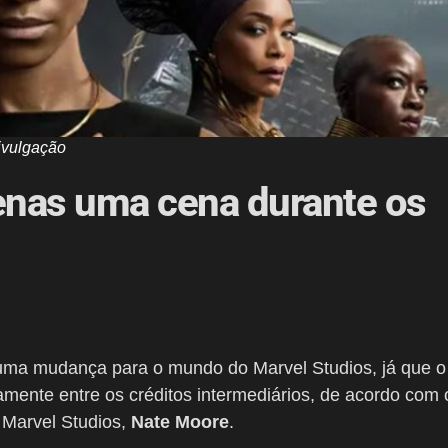
ivulgação
enas uma cena durante os
ma mudança para o mundo do Marvel Studios, já que o
amente entre os créditos intermediários, de acordo com 
 Marvel Studios,
Nate Moore
.