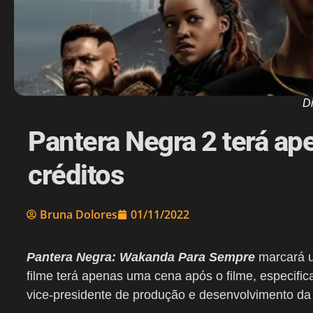
D
Pantera Negra 2 terá ap
créditos
Bruna Dolores
01/11/2022
Pantera Negra: Wakanda Para Sempre
marcará u
filme terá apenas uma cena após o filme, especific
vice-presidente de produção e desenvolvimento da