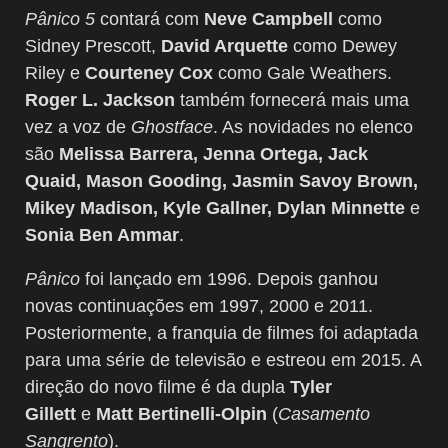
Pânico 5
contará com
Neve Campbell
como
Sidney Prescott,
David Arquette
como Dewey
Riley e
Courteney Cox
como Gale Weathers.
Roger L. Jackson
também fornecerá mais uma
vez a voz de
Ghostface
. As novidades no elenco
são
Melissa Barrera, Jenna Ortega, Jack
Quaid, Mason Gooding, Jasmin Savoy Brown,
Mikey Madison, Kyle Gallner, Dylan Minnette
e
Sonia Ben Ammar
.
Pânico
foi lançado em 1996. Depois ganhou
novas continuações em 1997, 2000 e 2011.
Posteriormente, a franquia de filmes foi adaptada
para uma série de televisão e estreou em 2015. A
direção do novo filme é da dupla
Tyler
Gillett
e
Matt Bertinelli-Olpin
(
Casamento
Sangrento
).