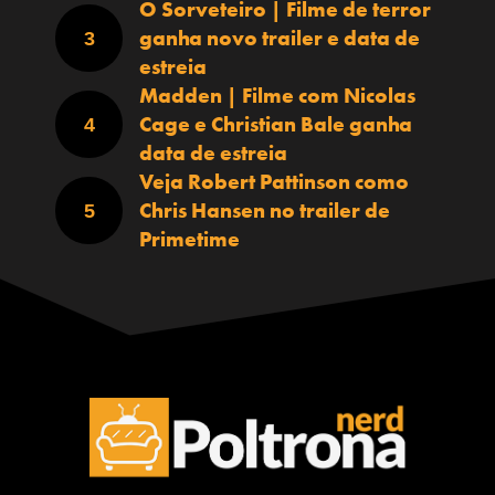
O Sorveteiro | Filme de terror
ganha novo trailer e data de
estreia
Madden | Filme com Nicolas
Cage e Christian Bale ganha
data de estreia
Veja Robert Pattinson como
Chris Hansen no trailer de
Primetime