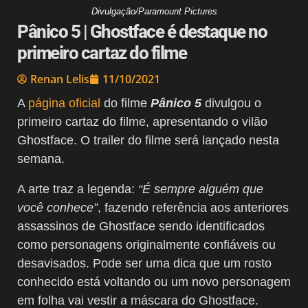
Divulgação/Paramount Pictures
Pânico 5 | Ghostface é destaque no
primeiro cartaz do filme
Renan Lelis
11/10/2021
A
página oficial
do filme
Pânico 5
divulgou o
primeiro cartaz do filme, apresentando o vilão
Ghostface. O trailer do filme será lançado nesta
semana.
A arte traz a legenda:
“É sempre alguém que
você conhece”
, fazendo referência aos anteriores
assassinos de Ghostface sendo identificados
como personagens originalmente confiáveis ou
desavisados. Pode ser uma dica que um rosto
conhecido está voltando ou um novo personagem
em folha vai vestir a máscara do Ghostface.