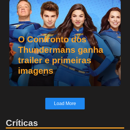
O Confronto dos
Thundermans ganha
trailer e primeiras
imagens
Load More
Críticas