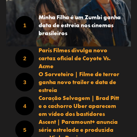
Minha Filha é um Zumbi ganha
data de estreia nos cinemas
brasileiros
Paris Filmes divulga novo
cartaz oficial de Coyote Vs.
Acme
O Sorveteiro | Filme de terror
ganha novo trailer e data de
estreia
Coração Selvagem | Brad Pitt
e o cachorro Uber aparecem
em vídeo dos bastidores
Ascent | Paramount+ anuncia
série estrelada e produzida