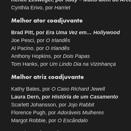
Cynthia Erivo, por
Harriet
Melhor ator coadjuvante
Brad Pitt, por
Era Uma Vez em… Hollywood
Joe Pesci, por
O Irlandês
Al Pacino, por
O Irlandês
Anthony Hopkins, por
Dois Papas
Tom Hanks, por
Um Lindo Dia na Vizinhança
Melhor atriz coadjuvante
Kathy Bates, por
O Caso Richard Jewell
Laura Dern, por
História de um Casamento
Scarlett Johansson, por
Jojo Rabbit
Florence Pugh, por
Adoráveis Mulheres
Margot Robbie, por
O Escândalo