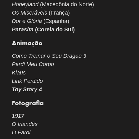
Honeyland
(Macedônia do Norte)
Os Miseráveis
(França)
Dor e Glória
(Espanha)
Parasita
(Coreia do Sul)
Animação
Como Treinar o Seu Dragão 3
Perdi Meu Corpo
Klaus
Link Perdido
Toy Story 4
Fotografia
1917
O Irlandês
O Farol