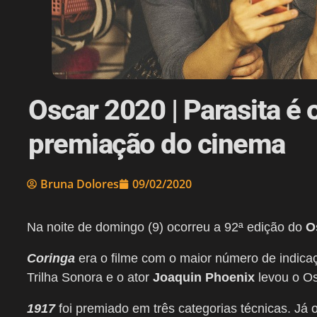
Oscar 2020 | Parasita é
premiação do cinema
Bruna Dolores
09/02/2020
Na noite de domingo (9) ocorreu a 92ª edição do
O
Coringa
era o filme com o maior número de indicaç
Trilha Sonora e o ator
Joaquin Phoenix
levou o Os
1917
foi premiado em três categorias técnicas. Já 