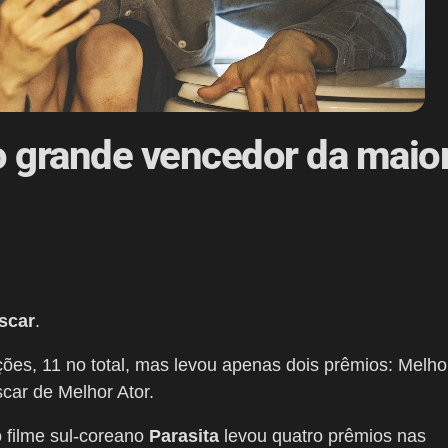
 o grande vencedor da maio
scar
.
ões, 11 no total, mas levou apenas dois prêmios: Melho
car de Melhor Ator.
o filme sul-coreano
Parasita
levou quatro prêmios nas