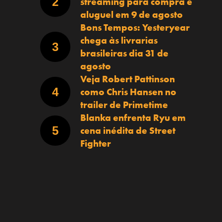
streaming para compra e
aluguel em 9 de agosto
Bons Tempos: Yesteryear
chega às livrarias
brasileiras dia 31 de
agosto
Veja Robert Pattinson
como Chris Hansen no
trailer de Primetime
Blanka enfrenta Ryu em
cena inédita de Street
Fighter