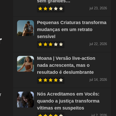
sem grandes…
jul 23, 2026
Pequenas Criaturas transforma
mudanças em um retrato
sensível
r
jul 22, 2026
Moana | Versão live-action
nada acrescenta, mas o
resultado é deslumbrante
jul 14, 2026
Nós Acreditamos em Vocês:
r
quando a justiça transforma
vítimas em suspeitos
jul 2, 2026