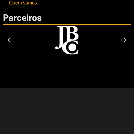
Quem somos
Parceiros