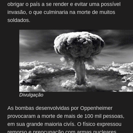
obrigar o país a se render e evitar uma possível
invasão, o que culminaria na morte de muitos
soldados.
Divulgação
As bombas desenvolvidas por Oppenheimer
provocaram a morte de mais de 100 mil pessoas,
em sua grande maioria civís. O físico expressou
remorso e preocupação com armas nucleares,