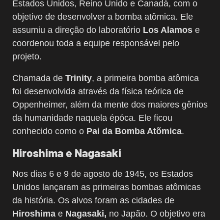
Estados Unidos, Reino Unido e Canadá, com o
objetivo de desenvolver a bomba atômica. Ele
assumiu a direção do laboratório
Los Alamos
e
coordenou toda a equipe responsável pelo
projeto.
Chamada de
Trinity
, a primeira bomba atômica
foi desenvolvida através da física teórica de
Oppenheimer, além da mente dos maiores gênios
da humanidade naquela épóca. Ele ficou
conhecido como o
Pai da Bomba Atõmica
.
Hiroshima e Nagasaki
Nos dias 6 e 9 de agosto de 1945, os Estados
Unidos lançaram as primeiras bombas atômicas
da história. Os alvos foram as cidades de
Hiroshima
e
Nagasaki,
no Japão. O objetivo era