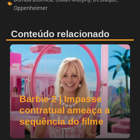
Oppenheimer
Conteúdo relacionado
Barbie 2 | Impasse
contratual ameaça a
sequência do filme