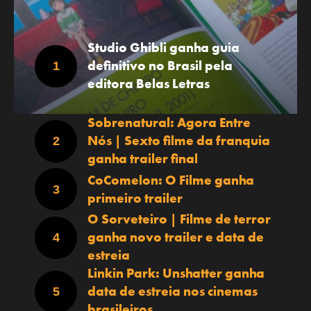
Studio Ghibli ganha guia
definitivo no Brasil pela
editora Belas Letras
Sobrenatural: Agora Entre
Nós | Sexto filme da franquia
ganha trailer final
CoComelon: O Filme ganha
primeiro trailer
O Sorveteiro | Filme de terror
ganha novo trailer e data de
estreia
Linkin Park: Unshatter ganha
data de estreia nos cinemas
brasileiros