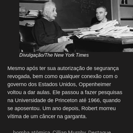
Divulgação/The New York Times
Mesmo após ter sua autorização de segurança
revogada, bem como qualquer conexão com o
governo dos Estados Unidos, Oppenheimer
voltou a dar aulas. Ele passou a fazer pesquisas
na Universidade de Princeton até 1966, quando
se aposentou. Um ano depois, Robert morreu
vítima de um câncer na garganta.
bomba atômica
,
Cillian Murphy
,
Destaque
,