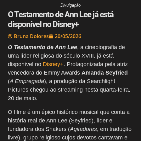
Divulgação
O Testamento de Ann Lee já está
disponível no Disney+
Bruna Dolores
20/05/2026
O Testamento de Ann Lee
, a cinebiografia de
uma líder religiosa do século XVIII, já está
disponível no
Disney+
. Protagonizada pela atriz
vencedora do Emmy Awards
Amanda Seyfried
(
A Empregada
), a produção da Searchlight
Pictures chegou ao streaming nesta quarta-feira,
20 de maio.
O filme é um épico histórico musical que conta a
história real de Ann Lee (Seyfried), líder e
fundadora dos Shakers (
Agitadores
, em tradução
livre), grupo religioso cujos devotos cantavam e