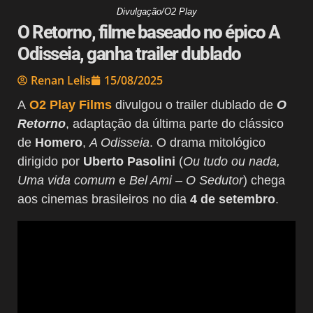
Divulgação/O2 Play
O Retorno, filme baseado no épico A
Odisseia, ganha trailer dublado
Renan Lelis
15/08/2025
A
O2 Play Films
divulgou o trailer dublado de
O
Retorno
, adaptação da última parte do clássico
de
Homero
,
A Odisseia
. O drama mitológico
dirigido por
Uberto Pasolini
(
Ou tudo ou nada,
Uma vida comum
e
Bel Ami – O Sedutor
) chega
aos cinemas brasileiros no dia
4 de setembro
.