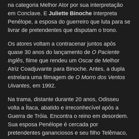
na categoria Melhor Ator por sua interpretação
em Conclave. E
Juliette Binoche
interpreta
Penélope, a esposa do guerreiro que luta para se
livrar de pretendentes que disputam o trono.
Os atores voltam a contracenar juntos após
quase 30 anos do lançamento de
O Paciente
Inglês
, filme que rendeu um Oscar de Melhor
Atriz Coadjuvante para Binoche. Antes, a dupla
estrelara uma filmagem de
O Morro dos Ventos
Uivantes
, em 1992.
Na trama, distante durante 20 anos, Odisseu
volta a Ítaca, abatido e irreconhecível após a
Guerra de Tróia. Encontra o reino em desordem.
Sua esposa Penélope é cercada por
pretendentes gananciosos e seu filho Telêmaco,