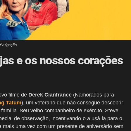
ivulgação
jas e os nossos corações
ovo filme de
Derek Cianfrance
(Namorados para
ng Tatum
), um veterano que não consegue descobrir
 família. Seu velho companheiro de exército, Steve
pecial de observação, incentivando-o a usá-la para o
ha mais uma vez com um presente de aniversário sem