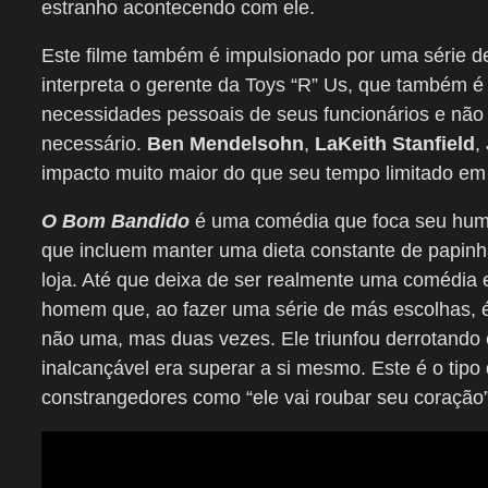
estranho acontecendo com ele.
Este filme também é impulsionado por uma série d
interpreta o gerente da Toys “R” Us, que também é 
necessidades pessoais de seus funcionários e não
necessário.
Ben Mendelsohn
,
LaKeith Stanfield
,
impacto muito maior do que seu tempo limitado em 
O Bom Bandido
é uma comédia que foca seu humor
que incluem manter uma dieta constante de papi
loja. Até que deixa de ser realmente uma comédia 
homem que, ao fazer uma série de más escolhas, é b
não uma, mas duas vezes. Ele triunfou derrotando
inalcançável era superar a si mesmo. Este é o tipo 
constrangedores como “ele vai roubar seu coração” 