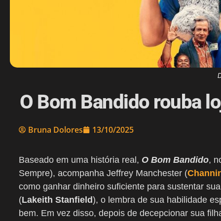
D
O Bom Bandido rouba lo
Bruna Dolores
13/10/2025
Baseado em uma história real,
O Bom Bandido
, n
Sempre), acompanha Jeffrey Manchester (
Channi
como ganhar dinheiro suficiente para sustentar sua
(
Lakeith Stanfield
), o lembra de sua habilidade es
bem. Em vez disso, depois de decepcionar sua fil