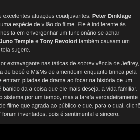
e excelentes atuações coadjuvantes.
Peter Dinklage
uma espécie de vilão do filme. Ele é indiferente às
 hesita em envergonhar um funcionário se achar
Juno Temple
e
Tony Revolori
também causam um
tela sugere.
 extravagante nas táticas de sobrevivência de Jeffrey,
nha de bebê e M&Ms de amendoim enquanto brinca pela
e entram pitadas de drama ao focar na história de um
anido da a coisa que ele mais deseja, a vida familiar,
 o sistema por um tempo, mas a tarefa verdadeiramente
de filme que agrada ao público e que, para o qual, clich
foram inventados, pois é sentimental e sincero.