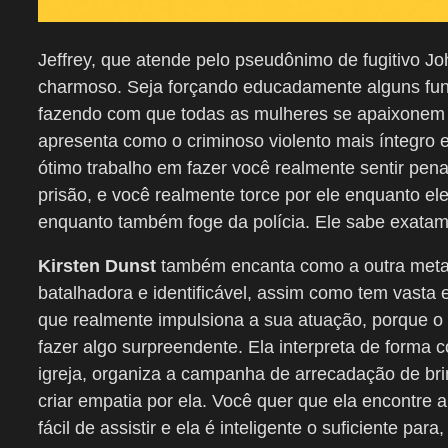
Jeffrey, que atende pelo pseudônimo de fugitivo Jo
charmoso. Seja forçando educadamente alguns fun
fazendo com que todas as mulheres se apaixonem po
apresenta como o criminoso violento mais íntegro 
ótimo trabalho em fazer você realmente sentir pen
prisão, e você realmente torce por ele enquanto ele
enquanto também foge da polícia. Ele sabe exatame
Kirsten Dunst
também encanta como a outra metad
batalhadora e identificável, assim como tem vasta 
que realmente impulsiona a sua atuação, porque o
fazer algo surpreendente. Ela interpreta de forma c
igreja, organiza a campanha de arrecadação de brin
criar empatia por ela. Você quer que ela encontre a
fácil de assistir e ela é inteligente o suficiente p