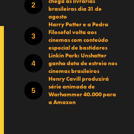
chega às livrarias
brasileiras dia 31 de
agosto
Harry Potter e a Pedra
Filosofal volta aos
cinemas com conteúdo
especial de bastidores
Linkin Park: Unshatter
ganha data de estreia nos
cinemas brasileiros
Henry Cavill produzirá
série animada de
Warhammer 40.000 para
a Amazon