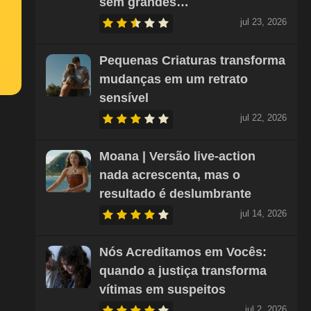
sem grandes…
jul 23, 2026
Pequenas Criaturas transforma
mudanças em um retrato
sensível
jul 22, 2026
Moana | Versão live-action
nada acrescenta, mas o
resultado é deslumbrante
jul 14, 2026
Nós Acreditamos em Vocês:
quando a justiça transforma
vítimas em suspeitos
jul 2, 2026