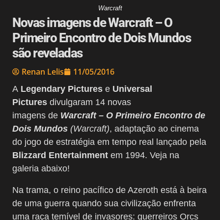
Warcraft
Novas imagens de Warcraft – O
Primeiro Encontro de Dois Mundos
são reveladas
Renan Lelis
11/05/2016
A
Legendary Pictures
e
Universal
Pictures
divulgaram 14 novas
imagens de
Warcraft – O Primeiro Encontro de
Dois Mundos
(Warcraft)
, adaptação ao cinema
do jogo de estratégia em tempo real lançado pela
Blizzard Entertainment
em 1994. Veja na
galeria abaixo!
Na trama, o reino pacífico de Azeroth está à beira
de uma guerra quando sua civilização enfrenta
uma raça temível de invasores: guerreiros Orcs