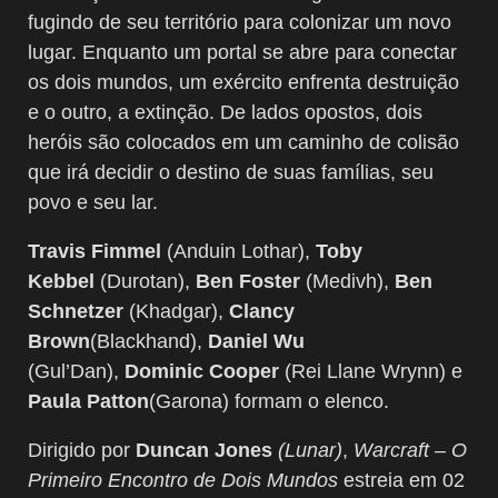
fugindo de seu território para colonizar um novo
lugar. Enquanto um portal se abre para conectar
os dois mundos, um exército enfrenta destruição
e o outro, a extinção. De lados opostos, dois
heróis são colocados em um caminho de colisão
que irá decidir o destino de suas famílias, seu
povo e seu lar.
Travis Fimmel
(Anduin Lothar),
Toby
Kebbel
(Durotan),
Ben Foster
(Medivh),
Ben
Schnetzer
(Khadgar),
Clancy
Brown
(Blackhand),
Daniel Wu
(Gul’Dan),
Dominic Cooper
(Rei Llane Wrynn) e
Paula Patton
(Garona) formam o elenco.
Dirigido por
Duncan Jones
(Lunar)
,
Warcraft – O
Primeiro Encontro de Dois Mundos
estreia em 02