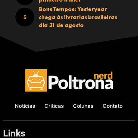
Bons Tempos: Yesteryear
chega às livrarias brasileiras
dia 31 de agosto
Notícias
Críticas
Colunas
Contato
Links