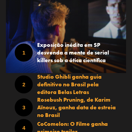
Exposição inédita em SP
desvenda a mente de serial
killers sob a ótica científica
Studio Ghibli ganha guia
definitivo no Brasil pela
editora Belas Letras
Rosebush Pruning, de Karim
Aïnouz, ganha data de estreia
no Brasil
CoComelon: O Filme ganha
primeiro trailer