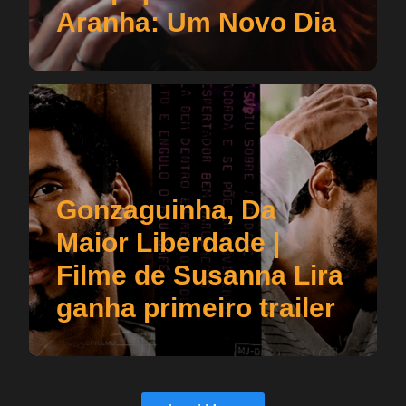
Aranha: Um Novo Dia
Gonzaguinha, Da
Maior Liberdade |
Filme de Susanna Lira
ganha primeiro trailer