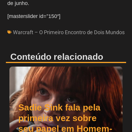
de junho.
[masterslider id=”150″]
Warcraft – O Primeiro Encontro de Dois Mundos
Conteúdo relacionado
Sadie Sink fala pela
primeira vez sobre
seu papel em Homem-