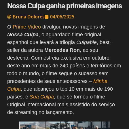
Nossa Culpa ganha primeiras imagens
Bruna Dolores
04/06/2025
O
Prime Video
divulgou novas imagens de
Nossa Culpa
, o aguardado filme original
espanhol que levará a trilogia
Culpable
, best-
seller da autora
Mercedes Ron
, ao seu
desfecho. Com estreia exclusiva em outubro
deste ano em mais de 240 países e territórios em
todo o mundo, o filme segue o sucesso sem
precedentes de seus antecessores –
Minha
Culpa
, que alcançou o top 10 em mais de 190
países, e
Sua Culpa
, que se tornou o filme
Original internacional mais assistido do serviço
de streaming no lançamento.