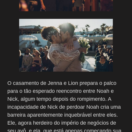
O casamento de Jenna e Lion prepara o palco
para o tão esperado reencontro entre Noah e
Nick, algum tempo depois do rompimento. A
incapacidade de Nick de perdoar Noah cria uma
barreira aparentemente inquebrável entre eles.
Ele, agora herdeiro do império de negócios de
seu avô, e ela, que está apenas começando sua