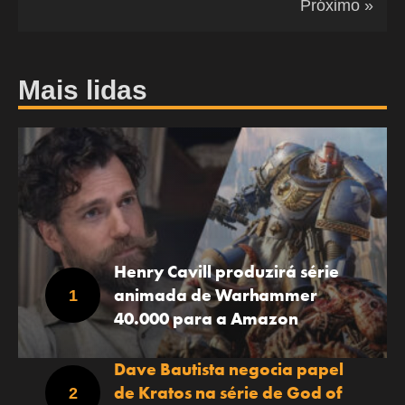
Próximo »
Mais lidas
Henry Cavill produzirá série
animada de Warhammer
40.000 para a Amazon
Dave Bautista negocia papel
de Kratos na série de God of