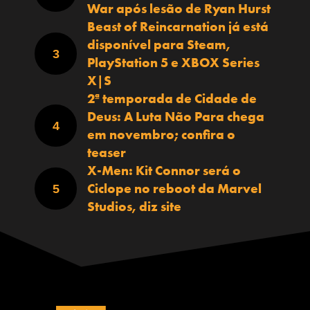
War após lesão de Ryan Hurst
Beast of Reincarnation já está
disponível para Steam,
PlayStation 5 e XBOX Series
X|S
2ª temporada de Cidade de
Deus: A Luta Não Para chega
em novembro; confira o
teaser
X-Men: Kit Connor será o
Ciclope no reboot da Marvel
Studios, diz site