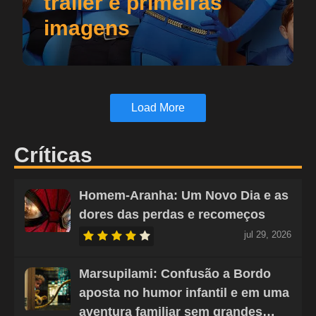
trailer e primeiras
imagens
Load More
Críticas
Homem-Aranha: Um Novo Dia e as
dores das perdas e recomeços
jul 29, 2026
Marsupilami: Confusão a Bordo
aposta no humor infantil e em uma
aventura familiar sem grandes…