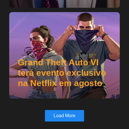
Grand Theft Auto VI
terá evento exclusivo
na Netflix em agosto
Load More