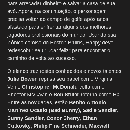
para arrecadar dinheiro e salvar a casa de sua
avó. Agora, na continuação, o personagem
precisa voltar ao campo de golfe após anos
afastado para enfrentar alguns dos melhores
jogadores profissionais do mundo. Usando sua
icônica camisa do Boston Bruins, Happy deve
redescobrir seu “lugar feliz” para encontrar o
caminho de volta ao sucesso.
O elenco traz rostos conhecidos e novos talentos.
Julie Bowen
reprisa seu papel como Virginia
Venit,
Christopher McDonald
volta como
Shooter McGavin e
Ben Stiller
retorna como Hal.
Entre as novidades, estão
Benito Antonio
Martínez Ocasio (Bad Bunny), Sadie Sandler,
Sunny Sandler, Conor Sherry, Ethan
Cutkosky, Philip Fine Schneider, Maxwell