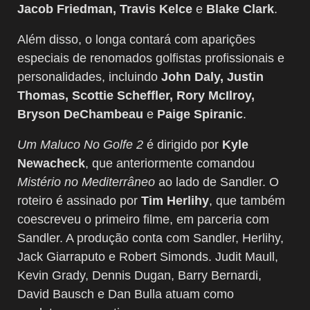
Jacob Friedman, Travis Kelce
e
Blake Clark
.
Além disso, o longa contará com aparições
especiais de renomados golfistas profissionais e
personalidades, incluindo
John Daly, Justin
Thomas, Scottie Scheffler, Rory McIlroy,
Bryson DeChambeau
e
Paige Spiranic
.
Um Maluco No Golfe 2
é dirigido por
Kyle
Newacheck
, que anteriormente comandou
Mistério no Mediterrâneo
ao lado de Sandler. O
roteiro é assinado por
Tim Herlihy
, que também
coescreveu o primeiro filme, em parceria com
Sandler. A produção conta com Sandler, Herlihy,
Jack Giarraputo e Robert Simonds. Judit Maull,
Kevin Grady, Dennis Dugan, Barry Bernardi,
David Bausch e Dan Bulla atuam como