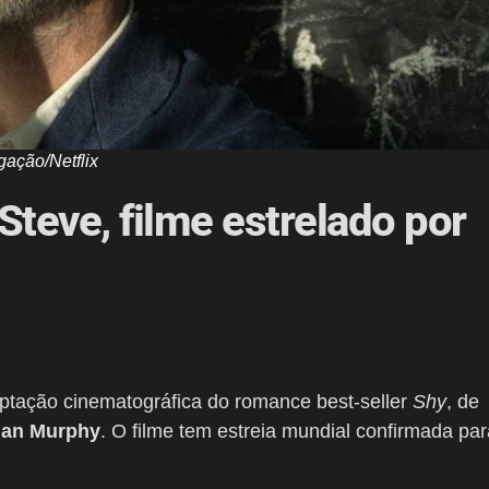
gação/Netflix
e Steve, filme estrelado por
aptação cinematográfica do romance best-seller
Shy
, de
ian Murphy
. O filme tem estreia mundial confirmada par