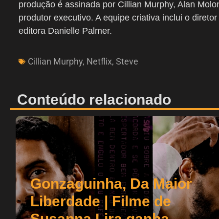
produção é assinada por Cillian Murphy, Alan Mol
produtor executivo. A equipe criativa inclui o direto
editora Danielle Palmer.
Cillian Murphy
,
Netflix
,
Steve
Conteúdo relacionado
Gonzaguinha, Da Maior
Liberdade | Filme de
Susanna Lira ganha