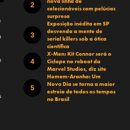
nova linha de
colecionáveis com pelúcias
surpresa
e
Exposição inédita em SP
desvenda a mente de
a
serial killers sob a ótica
científica
X-Men: Kit Connor será o
m
Ciclope no reboot da
Marvel Studios, diz site
Homem-Aranha: Um
Novo Dia se torna a maior
estreia de todos os tempos
s
no Brasil