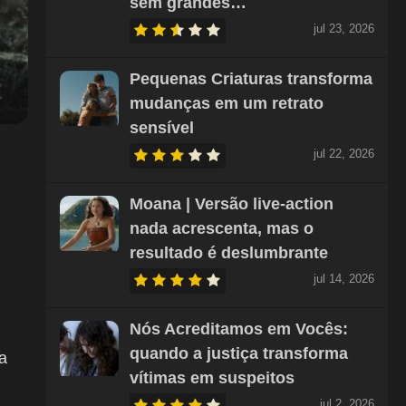
sem grandes…
jul 23, 2026
Pequenas Criaturas transforma
mudanças em um retrato
sensível
jul 22, 2026
Moana | Versão live-action
nada acrescenta, mas o
resultado é deslumbrante
jul 14, 2026
Nós Acreditamos em Vocês:
quando a justiça transforma
a
vítimas em suspeitos
jul 2, 2026