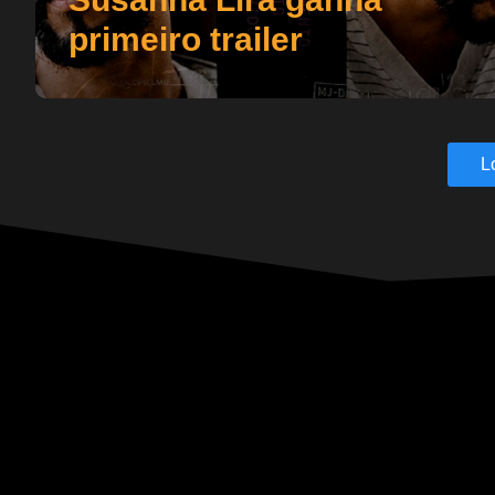
primeiro trailer
L