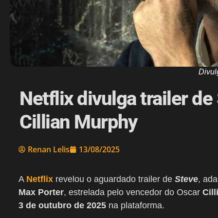
Divul
Netflix divulga trailer d
Cillian Murphy
Renan Lelis
13/08/2025
A
Netflix
revelou o aguardado trailer de
Steve
, ad
Max Porter
, estrelada pelo vencedor do Oscar
Cill
3 de outubro de 2025
na plataforma.