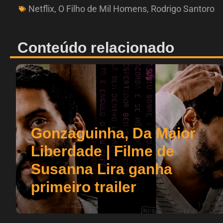
Netflix
,
O Filho de Mil Homens
,
Rodrigo Santoro
Conteúdo relacionado
Gonzaguinha, Da Maior
Liberdade | Filme de
Susanna Lira ganha
primeiro trailer