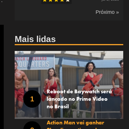
”.
Próximo »
Mais lidas
Reboot de Baywatch será
lançado no Prime Video
no Brasil
Action Man vai ganhar