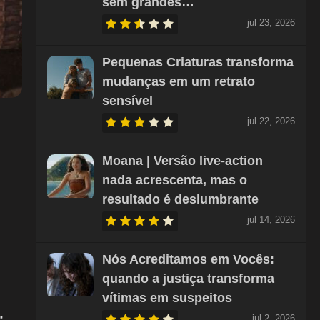
sem grandes…
jul 23, 2026
Pequenas Criaturas transforma
mudanças em um retrato
sensível
jul 22, 2026
Moana | Versão live-action
nada acrescenta, mas o
resultado é deslumbrante
jul 14, 2026
Nós Acreditamos em Vocês:
quando a justiça transforma
vítimas em suspeitos
jul 2, 2026