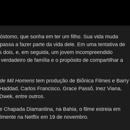
óstomo, que sonha em ter um filho. Sua vida muda
assa a fazer parte da vida dele. Em uma tentativa de
dos dois, e, em seguida, um jovem incompreendido
erdadeiro de família e o propósito de compartilhar a
 de Mil Homens
tem produção de Biônica Filmes e Barry
addad, Carlos Francisco, Grace Passô, Inez Viana,
 Dwek, entre outros.
, e Chapada Diamantina, na Bahia, o filme estreia em
almente na Netflix em 19 de novembro.