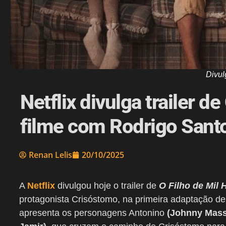
Divul
Netflix divulga trailer d
filme com Rodrigo Sant
Renan Lelis
20/10/2025
A
Netflix
divulgou hoje o trailer de
O Filho de Mil
protagonista Crisóstomo, na primeira adaptação d
apresenta os personagens Antonino
(Johnny Mass