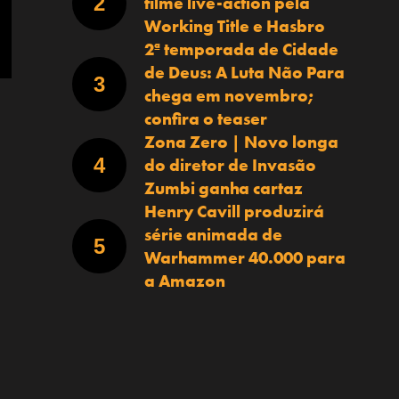
filme live-action pela
Working Title e Hasbro
2ª temporada de Cidade
de Deus: A Luta Não Para
chega em novembro;
confira o teaser
Zona Zero | Novo longa
do diretor de Invasão
Zumbi ganha cartaz
Henry Cavill produzirá
série animada de
Warhammer 40.000 para
a Amazon