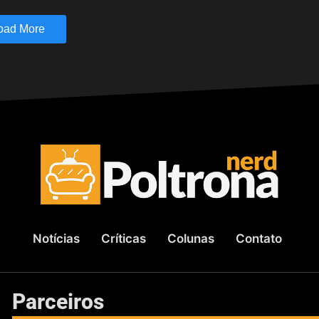
oad More
Notícias
Críticas
Colunas
Contato
Parceiros