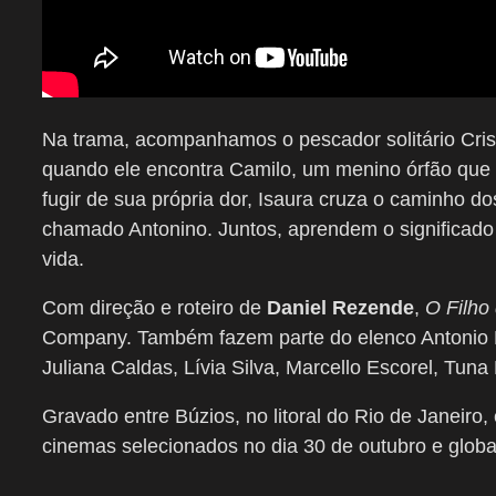
Na trama, acompanhamos o pescador solitário Cris
quando ele encontra Camilo, um menino órfão que p
fugir de sua própria dor, Isaura cruza o caminho 
chamado Antonino. Juntos, aprendem o significado v
vida.
Com direção e roteiro de
Daniel Rezende
,
O Filho
Company. Também fazem parte do elenco Antonio H
Juliana Caldas, Lívia Silva, Marcello Escorel, Tuna
Gravado entre Búzios, no litoral do Rio de Janeiro
cinemas selecionados no dia 30 de outubro e glob