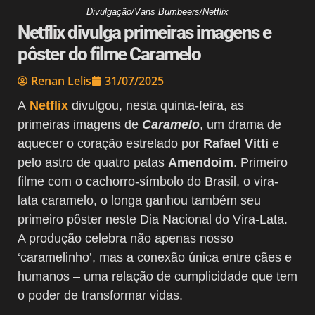
Divulgação/Vans Bumbeers/Netflix
Netflix divulga primeiras imagens e
pôster do filme Caramelo
Renan Lelis
31/07/2025
A
Netflix
divulgou, nesta quinta-feira, as
primeiras imagens de
Caramelo
, um drama de
aquecer o coração estrelado por
Rafael Vitti
e
pelo astro de quatro patas
Amendoim
. Primeiro
filme com o cachorro-símbolo do Brasil, o vira-
lata caramelo, o longa ganhou também seu
primeiro pôster neste Dia Nacional do Vira-Lata.
A produção celebra não apenas nosso
‘caramelinho’, mas a conexão única entre cães e
humanos – uma relação de cumplicidade que tem
o poder de transformar vidas.