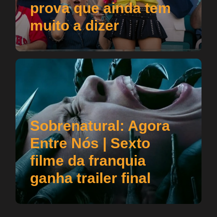
prova que ainda tem
muito a dizer
Sobrenatural: Agora
Entre Nós | Sexto
filme da franquia
ganha trailer final