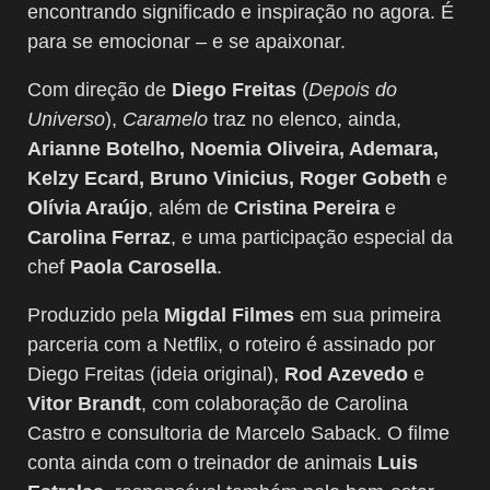
encontrando significado e inspiração no agora. É
para se emocionar – e se apaixonar.
Com direção de
Diego Freitas
(
Depois do
Universo
),
Caramelo
traz no elenco, ainda,
Arianne Botelho, Noemia Oliveira, Ademara,
Kelzy Ecard, Bruno Vinicius, Roger Gobeth
e
Olívia Araújo
, além de
Cristina Pereira
e
Carolina Ferraz
, e uma participação especial da
chef
Paola Carosella
.
Produzido pela
Migdal Filmes
em sua primeira
parceria com a Netflix, o roteiro é assinado por
Diego Freitas (ideia original),
Rod Azevedo
e
Vitor Brandt
, com colaboração de Carolina
Castro e consultoria de Marcelo Saback. O filme
conta ainda com o treinador de animais
Luis