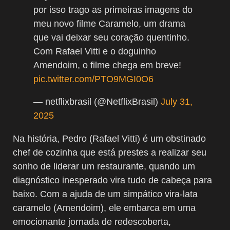
por isso trago as primeiras imagens do
meu novo filme Caramelo, um drama
que vai deixar seu coração quentinho.
Com Rafael Vitti e o doguinho
Amendoim, o filme chega em breve!
pic.twitter.com/PTO9MGI0O6
— netflixbrasil (@NetflixBrasil)
July 31,
2025
Na história, Pedro (Rafael Vitti) é um obstinado
chef de cozinha que está prestes a realizar seu
sonho de liderar um restaurante, quando um
diagnóstico inesperado vira tudo de cabeça para
baixo. Com a ajuda de um simpático vira-lata
caramelo (Amendoim), ele embarca em uma
emocionante jornada de redescoberta,