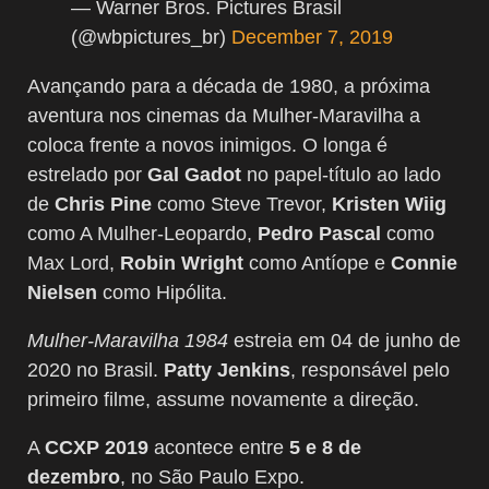
— Warner Bros. Pictures Brasil
(@wbpictures_br)
December 7, 2019
Avançando para a década de 1980, a próxima
aventura nos cinemas da Mulher-Maravilha a
coloca frente a novos inimigos. O longa é
estrelado por
Gal Gadot
no papel-título ao lado
de
Chris Pine
como Steve Trevor,
Kristen Wiig
como A Mulher-Leopardo,
Pedro Pascal
como
Max Lord,
Robin Wright
como Antíope e
Connie
Nielsen
como Hipólita.
Mulher-Maravilha 1984
estreia em 04 de junho de
2020 no Brasil.
Patty Jenkins
, responsável pelo
primeiro filme, assume novamente a direção.
A
CCXP 2019
acontece entre
5 e 8 de
dezembro
, no São Paulo Expo.