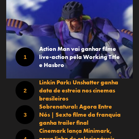
Action Man vai ganhar filme
live-action pela Working Title
e Hasbro
Linkin Park: Unshatter ganha
data de estreia nos cinemas
brasileiros
Sobrenatural: Agora Entre
Nós | Sexto filme da franquia
ganha trailer final
Cinemark lança Minimark,
nova linha de colecionáveis