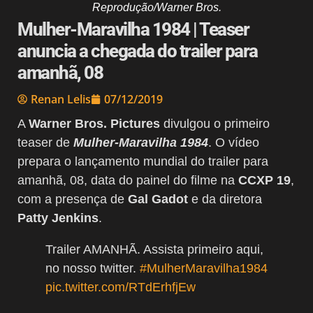
Reprodução/Warner Bros.
Mulher-Maravilha 1984 | Teaser
anuncia a chegada do trailer para
amanhã, 08
Renan Lelis
07/12/2019
A
Warner Bros. Pictures
divulgou o primeiro
teaser de
Mulher-Maravilha 1984
. O vídeo
prepara o lançamento mundial do trailer para
amanhã, 08, data do painel do filme na
CCXP 19
,
com a presença de
Gal Gadot
e da diretora
Patty Jenkins
.
Trailer AMANHÃ. Assista primeiro aqui,
no nosso twitter.
#MulherMaravilha1984
pic.twitter.com/RTdErhfjEw