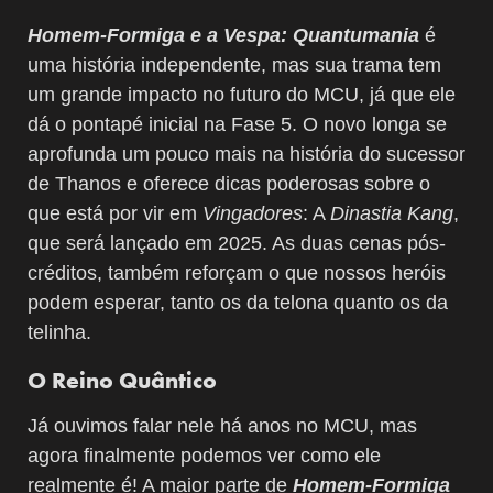
Homem-Formiga e a Vespa: Quantumania
é
uma história independente, mas sua trama tem
um grande impacto no futuro do MCU, já que ele
dá o pontapé inicial na Fase 5. O novo longa se
aprofunda um pouco mais na história do sucessor
de Thanos e oferece dicas poderosas sobre o
que está por vir em
Vingadores
: A
Dinastia Kang
,
que será lançado em 2025. As duas cenas pós-
créditos, também reforçam o que nossos heróis
podem esperar, tanto os da telona quanto os da
telinha.
O Reino Quântico
Já ouvimos falar nele há anos no MCU, mas
agora finalmente podemos ver como ele
realmente é! A maior parte de
Homem-Formiga