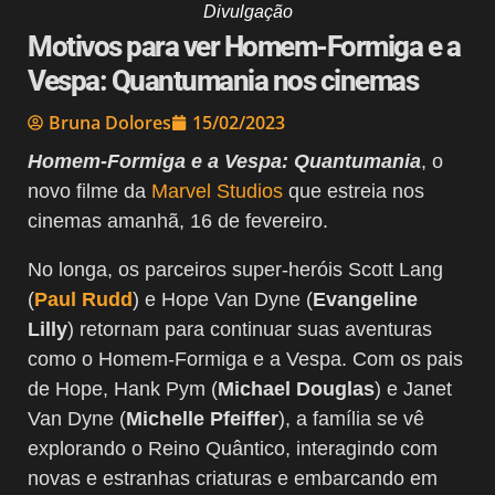
Divulgação
Motivos para ver Homem-Formiga e a
Vespa: Quantumania nos cinemas
Bruna Dolores
15/02/2023
Homem-Formiga e a Vespa: Quantumania
, o
novo filme da
Marvel Studios
que estreia nos
cinemas amanhã, 16 de fevereiro.
No longa, os parceiros super-heróis Scott Lang
(
Paul Rudd
) e Hope Van Dyne (
Evangeline
Lilly
) retornam para continuar suas aventuras
como o Homem-Formiga e a Vespa. Com os pais
de Hope, Hank Pym (
Michael Douglas
) e Janet
Van Dyne (
Michelle Pfeiffer
), a família se vê
explorando o Reino Quântico, interagindo com
novas e estranhas criaturas e embarcando em