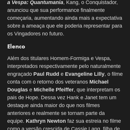
a Vespa: Quantumania
, Kang, o Conquistador,
anunciou que sua performance finalmente
começaria, aumentando ainda mais a expectativa
sobre a ameaça que ele poderia representar para
os Vingadores no futuro.
Elenco
Além dos titulares Homem-Formiga e Vespa,
interpretados respectivamente pelo naturalmente
engraçado
Paul Rudd
e
Evangeline Lilly
, o filme
conta com o retorno dos veteranos
Michael
Douglas
e
Michelle Pfeiffer
, que interpretam os
pais de Hope. Dessa vez Hank e Janet tem um
destaque ainda maior do que nos filmes
anteriores e realmente se tornam parte da
equipe.
Kathryn Newton
faz sua estreia no filme
como a versão crescida de Cassie Lang, filha de