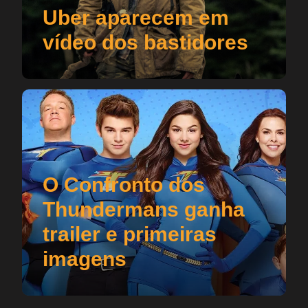
Uber aparecem em
vídeo dos bastidores
O Confronto dos
Thundermans ganha
trailer e primeiras
imagens