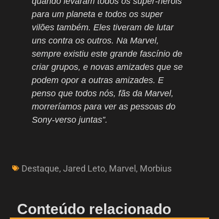
quando levaram todos os super-heróis
para um planeta e todos os super
vilões também. Eles tiveram de lutar
uns contra os outros. Na Marvel,
sempre existiu este grande fascínio de
criar grupos, e novas amizades que se
podem opor a outras amizades. E
penso que todos nós, fãs da Marvel,
morreríamos para ver as pessoas do
Sony-verso juntas”.
Destaque
,
Jared Leto
,
Marvel
,
Morbius
Conteúdo relacionado