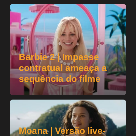
Barbie 2 | Impasse
contratual ameaça a
sequência do filme
Moana | Versão live-