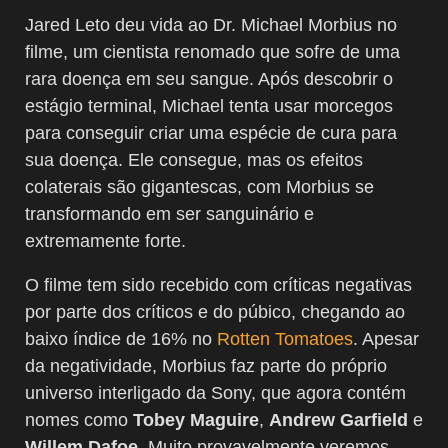
Jared Leto deu vida ao Dr. Michael Morbius no
filme, um cientista renomado que sofre de uma
rara doença em seu sangue. Após descobrir o
estágio terminal, Michael tenta usar morcegos
para conseguir criar uma espécie de cura para
sua doença. Ele consegue, mas os efeitos
colaterais são gigantescas, com Morbius se
transformando em ser sanguinário e
extremamente forte.
O filme tem sido recebido com críticas negativas
por parte dos críticos e do púbico, chegando ao
baixo índice de 16% no
Rotten Tomatoes
. Apesar
da negatividade, Morbius faz parte do próprio
universo interligado da Sony, que agora contém
nomes como
Tobey Maguire
,
Andrew Garfield
e
Willem Dafoe
. Muito provavelmente veremos