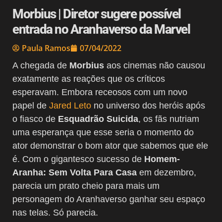
Morbius | Diretor sugere possível
entrada no Aranhaverso da Marvel
Paula Ramos
07/04/2022
A chegada de
Morbius
aos cinemas não causou
exatamente as reações que os críticos
esperavam. Embora receosos com um novo
papel de
Jared Leto
no universo dos heróis após
o fiasco de
Esquadrão Suicida
, os fãs nutriam
uma esperança que esse seria o momento do
ator demonstrar o bom ator que sabemos que ele
é. Com o gigantesco sucesso de
Homem-
Aranha: Sem Volta Para Casa
em dezembro,
parecia um prato cheio para mais um
personagem do Aranhaverso ganhar seu espaço
nas telas. Só parecia.