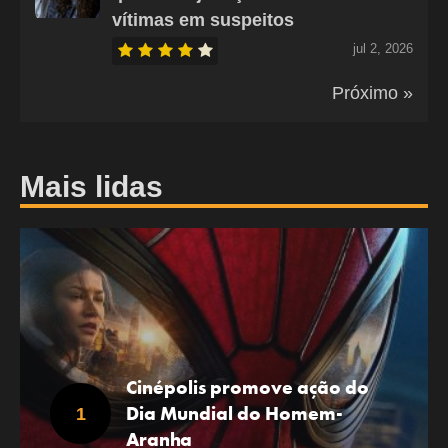
vítimas em suspeitos
jul 2, 2026
Próximo »
Mais lidas
Cinépolis promove ação do
Dia Mundial do Homem-
Aranha