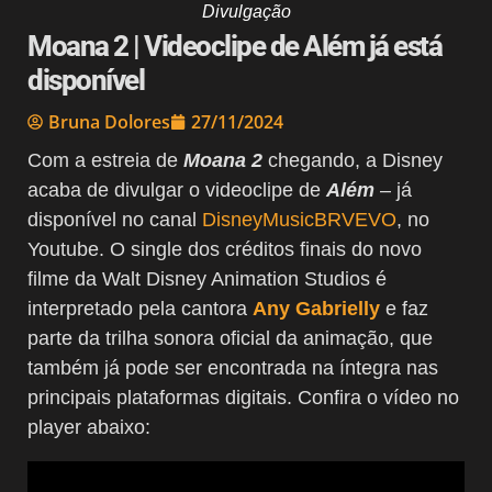
Divulgação
Moana 2 | Videoclipe de Além já está
disponível
Bruna Dolores
27/11/2024
Com a estreia de
Moana 2
chegando, a Disney
acaba de divulgar o videoclipe de
Além
– já
disponível no canal
DisneyMusicBRVEVO
, no
Youtube. O single dos créditos finais do novo
filme da Walt Disney Animation Studios é
interpretado pela cantora
Any Gabrielly
e faz
parte da trilha sonora oficial da animação, que
também já pode ser encontrada na íntegra nas
principais plataformas digitais. Confira o vídeo no
player abaixo: