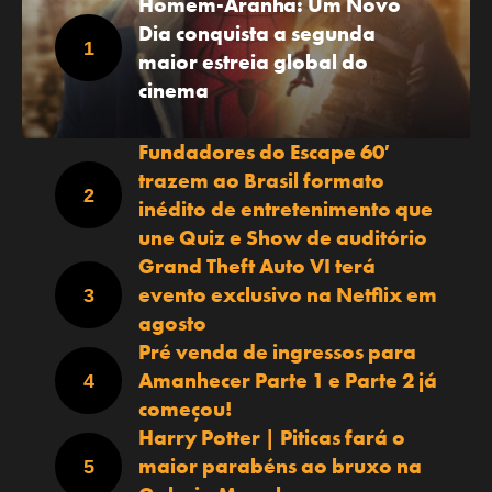
Homem-Aranha: Um Novo
Dia conquista a segunda
maior estreia global do
cinema
Fundadores do Escape 60′
trazem ao Brasil formato
inédito de entretenimento que
une Quiz e Show de auditório
Grand Theft Auto VI terá
evento exclusivo na Netflix em
agosto
Pré venda de ingressos para
Amanhecer Parte 1 e Parte 2 já
começou!
Harry Potter | Piticas fará o
maior parabéns ao bruxo na