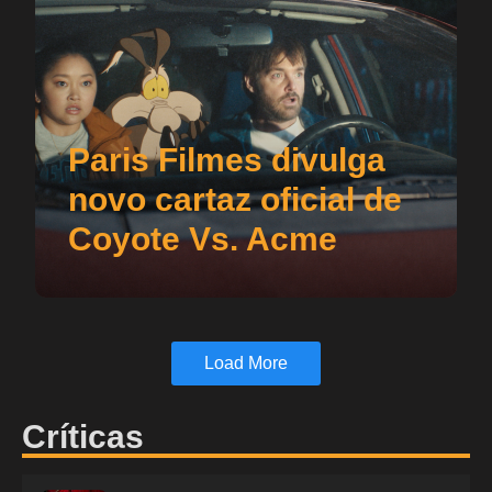
Paris Filmes divulga
novo cartaz oficial de
Coyote Vs. Acme
Load More
Críticas