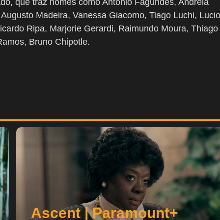
lado, que traz nomes como Antonio Fagundes, Andréia
, Augusto Madeira, Vanessa Giacomo, Tiago Luchi, Luci
icardo Ripa, Marjorie Gerardi, Raimundo Moura, Thiago
Ramos, Bruno Chipotle.
Ascent | Paramount+