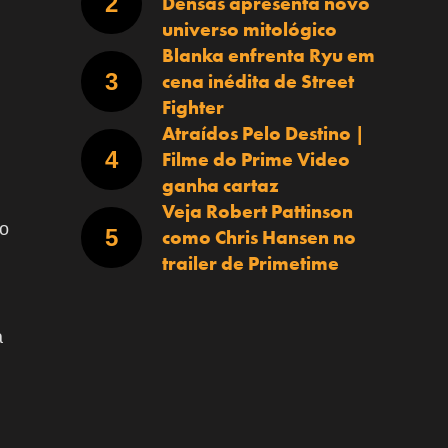
Densas apresenta novo
universo mitológico
Blanka enfrenta Ryu em
cena inédita de Street
Fighter
Atraídos Pelo Destino |
Filme do Prime Video
ganha cartaz
Veja Robert Pattinson
ão
como Chris Hansen no
trailer de Primetime
a