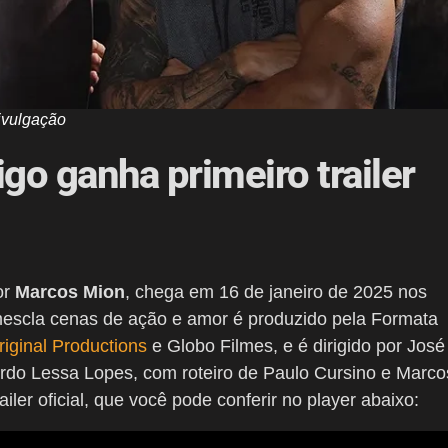
ivulgação
 ganha primeiro trailer
or
Marcos Mion
, chega em 16 de janeiro de 2025 nos
mescla cenas de ação e amor é produzido pela Formata
riginal Productions
e Globo Filmes, e é dirigido por José
ardo Lessa Lopes, com roteiro de Paulo Cursino e Marco
ler oficial, que você pode conferir no player abaixo: