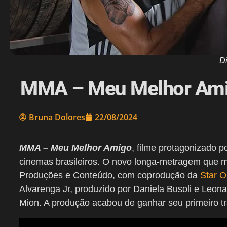
D
MMA – Meu Melhor Amigo
Bruna Dolores
22/08/2024
MMA – Meu Melhor Amigo
, filme protagonizado p
cinemas brasileiros. O novo longa-metragem que 
Produções e Conteúdo, com coprodução da
Star O
Alvarenga Jr, produzido por Daniela Busoli e Leon
Mion. A produção acabou de ganhar seu primeiro trai