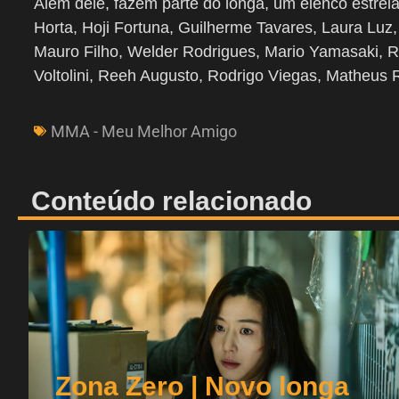
Além dele, fazem parte do longa, um elenco estre
Horta, Hoji Fortuna, Guilherme Tavares, Laura Luz
Mauro Filho, Welder Rodrigues, Mario Yamasaki, R
Voltolini, Reeh Augusto, Rodrigo Viegas, Matheus 
MMA - Meu Melhor Amigo
Conteúdo relacionado
Zona Zero | Novo longa