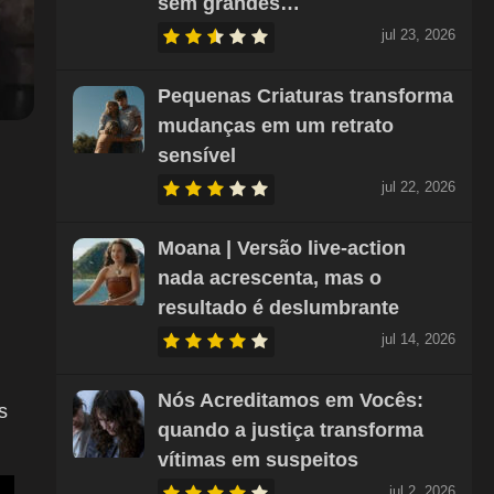
sem grandes…
jul 23, 2026
Pequenas Criaturas transforma
mudanças em um retrato
sensível
jul 22, 2026
Moana | Versão live-action
nada acrescenta, mas o
resultado é deslumbrante
jul 14, 2026
Nós Acreditamos em Vocês:
s
quando a justiça transforma
vítimas em suspeitos
jul 2, 2026