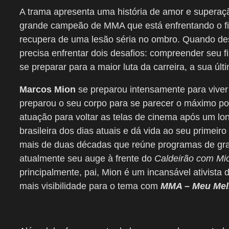
A trama apresenta uma história de amor e super
grande campeão de MMA que está enfrentando o fim
recupera de uma lesão séria no ombro. Quando des
precisa enfrentar dois desafios: compreender seu fil
se preparar para a maior luta da carreira, a sua úl
Marcos Mion
se preparou intensamente para viver 
preparou o seu corpo para se parecer o máximo p
atuação para voltar as telas de cinema após um lo
brasileira dos dias atuais e dá vida ao seu primei
mais de duas décadas que reúne programas de gran
atualmente seu auge à frente do
Caldeirão com Mi
principalmente, pai, Mion é um incansável ativista
mais visibilidade para o tema com
MMA – Meu Mel